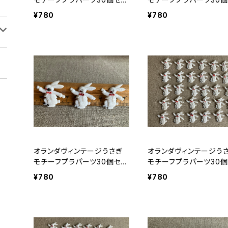
トNo186
トNo64
¥780
¥780
オランダヴィンテージうさぎ
オランダヴィンテージう
モチーフプラパーツ30個セッ
モチーフプラパーツ30個
トNo161
トNo43
¥780
¥780