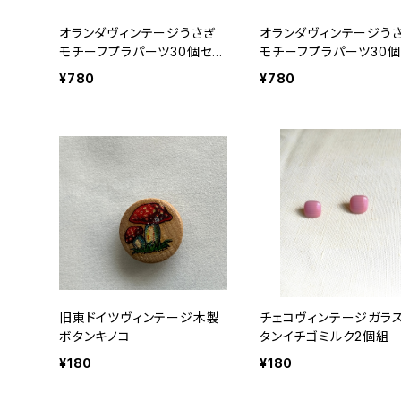
オランダヴィンテージうさぎ
オランダヴィンテージう
モチーフプラパーツ30個セッ
モチーフプラパーツ30個
トZ
トNo94
¥780
¥780
旧東ドイツヴィンテージ木製
チェコヴィンテージガラ
ボタンキノコ
タンイチゴミルク2個組
¥180
¥180