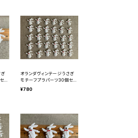
さぎ
オランダヴィンテージうさぎ
セッ
モチーフプラパーツ30個セッ
トNo151
¥780