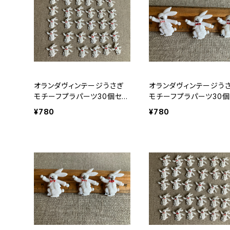
オランダヴィンテージうさぎ
オランダヴィンテージう
モチーフプラパーツ30個セッ
モチーフプラパーツ30個
トNo164
トNo149
¥780
¥780