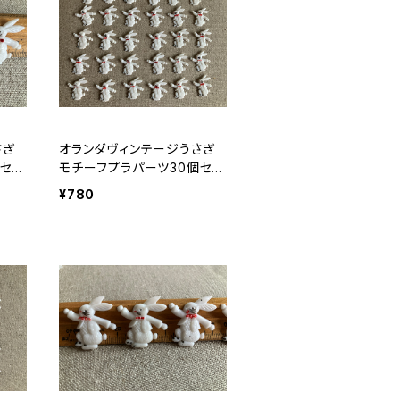
さぎ
オランダヴィンテージうさぎ
セッ
モチーフプラパーツ30個セッ
トNo70
¥780