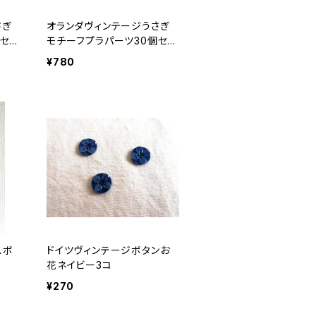
さぎ
オランダヴィンテージうさぎ
セッ
モチーフプラパーツ30個セッ
トb6
¥780
スボ
ドイツヴィンテージボタンお
花ネイビー3コ
¥270