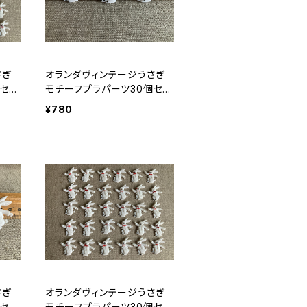
さぎ
オランダヴィンテージうさぎ
セッ
モチーフプラパーツ30個セッ
トNo6
¥780
さぎ
オランダヴィンテージうさぎ
セッ
モチーフプラパーツ30個セッ