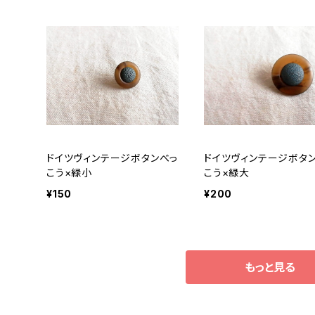
ドイツヴィンテージボタンべっ
ドイツヴィンテージボタ
こう×緑小
こう×緑大
¥150
¥200
もっと見る