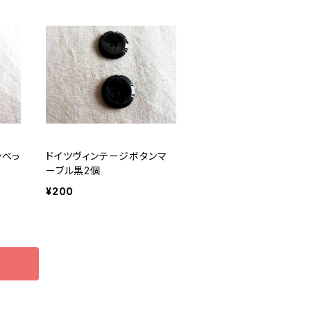
ンべっ
ドイツヴィンテージボタンマ
ーブル黒2個
¥200