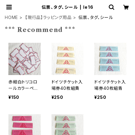
伝票、タグ、シール | le16
HOME
【現行品】ラッピング用品
伝票、タグ、シール
*** Recommend ***
赤紺白トリコロ
ドイツチケット入
ドイツチケット入
ールカラーペー
場券40枚組黄
場券40枚組青
パータグ23枚組
¥150
¥250
¥250