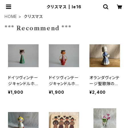
クリスマス | le16
HOME
クリスマス
*** Recommend ***
ドイツヴィンテー
ドイツヴィンテー
オランダヴィンテ
ジキャンドルホ
ジキャンドルホ
ージ聖歌隊の女
ルダー緑
ルダーにっこり
の子
¥1,900
¥1,900
¥2,400
赤