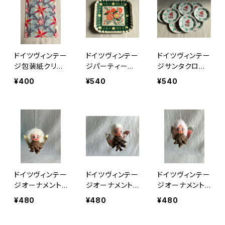
ドイツヴィンテー
ドイツヴィンテー
ドイツヴィンテー
ジ包装紙クリス
ジパーティー用
ジサンタクロー
マスe
紙皿緑
スの紙皿9枚組
¥400
¥540
¥540
ドイツヴィンテー
ドイツヴィンテー
ドイツヴィンテー
ジオーナメント
ジオーナメント
ジオーナメント
松ぼっくりの天
松ぼっくりの天
松ぼっくりの天
¥480
¥480
¥480
使c
使b
使a