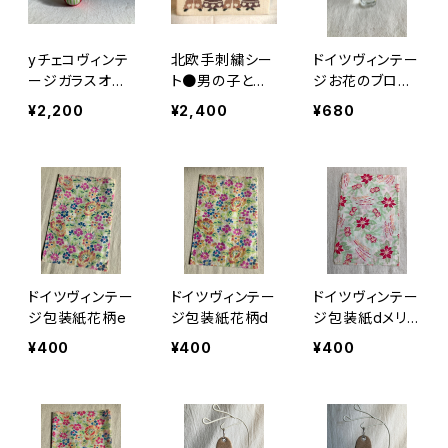
yチェコヴィンテ
北欧手刺繍シー
ドイツヴィンテー
ージガラスオー
ト●男の子と女
ジお花のブロー
ナメント女の子
の子
チ21
¥2,200
¥2,400
¥680
ドイツヴィンテー
ドイツヴィンテー
ドイツヴィンテー
ジ包装紙花柄e
ジ包装紙花柄d
ジ包装紙dメリ
ークリスマス
¥400
¥400
¥400