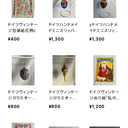
ドイツヴィンテー
ドイツハンドメイ
yドイツハンドメ
ジ包装紙花柄c
ドミニスリッパキ
イドミニスリッパ
ーホルダーa
キーホルダーb
¥400
¥1,300
¥1,300
ドイツヴィンテー
ドイツヴィンテー
ドイツヴィンテー
ジガラスオーナ
ジガラスオーナ
ジぬり絵「私の
メントくるみ
メント金b
サンタさん」
¥800
¥800
¥1,200