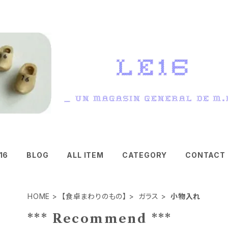
16
BLOG
ALL ITEM
CATEGORY
CONTACT
HOME
【食卓まわりのもの】
ガラス
小物入れ
*** Recommend ***