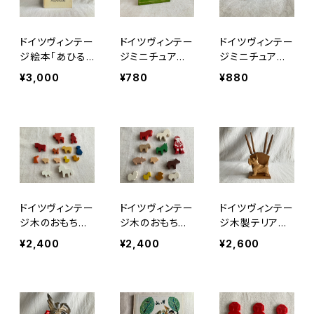
ドイツヴィンテー
ドイツヴィンテー
ドイツヴィンテー
ジ絵本「あひる
ジミニチュア木
ジミニチュア木
さんとお人形」
の子いぬa16
のこいぬc5
¥3,000
¥780
¥880
ドイツヴィンテー
ドイツヴィンテー
ドイツヴィンテー
ジ木のおもちゃ
ジ木のおもちゃ
ジ木製テリアナ
どうぶつたち１
どうぶつたち2
イフセット
¥2,400
¥2,400
¥2,600