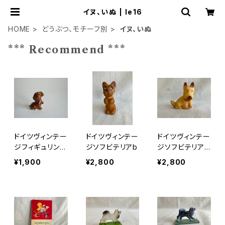
イヌ、いぬ | le16
HOME
どうぶつ、モチーフ別
イヌ、いぬ
*** Recommend ***
ドイツヴィンテー
ドイツヴィンテー
ドイツヴィンテー
ジフィギュリンこ
ジソフビテリアb
ジソフビテリア
いぬ
おとぼけ顔
¥1,900
¥2,800
¥2,800