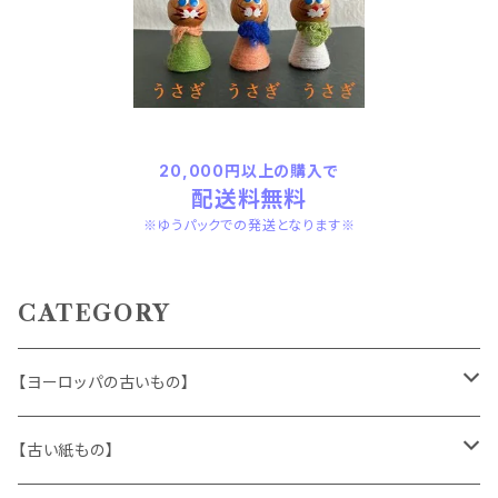
20,000円以上の購入で
配送料無料
※ゆうパックでの発送となります※
CATEGORY
【ヨーロッパの古いもの】
ヴィンテージアクセサリー
【古い紙もの】