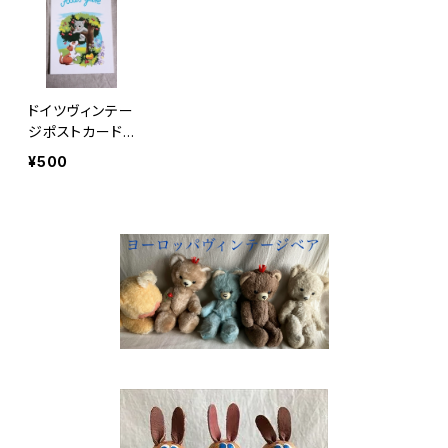
ドイツヴィンテー
ジポストカード
「幸運を」d
¥500