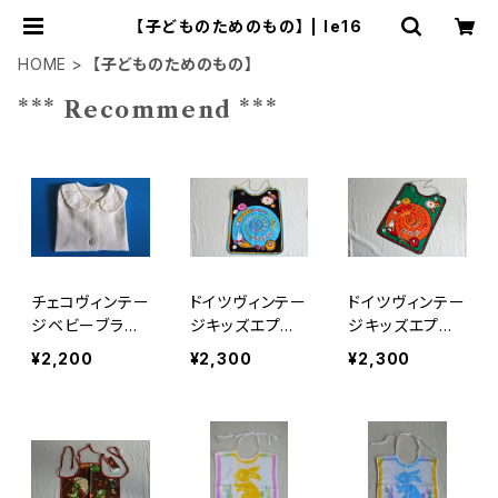
【子どものためのもの】 | le16
HOME
【子どものためのもの】
*** Recommend ***
チェコヴィンテー
ドイツヴィンテー
ドイツヴィンテー
ジベビーブラウ
ジキッズエプロ
ジキッズエプロ
ス
ンa
ンb
¥2,200
¥2,300
¥2,300