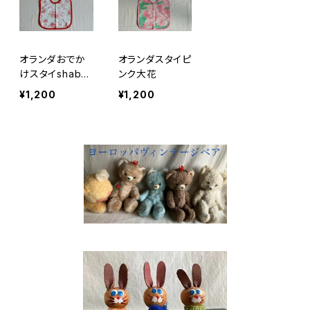
オランダおでか
オランダスタイピ
けスタイshabb
ンク大花
y花柄
¥1,200
¥1,200