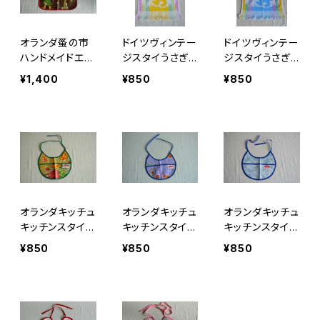
オランダ蚤の市
ドイツヴィンテー
ドイツヴィンテー
ハンドメイドエプ
ジスタイうさぎ
ジスタイうさぎ
ロン女の子こと
黄色
水色
¥1,400
¥850
¥850
りうさぎa
オランダキッチュ
オランダキッチュ
オランダキッチュ
キッチンスタイベ
キッチンスタイパ
キッチンスタイレ
ージュ
ープル
ース青
¥850
¥850
¥850