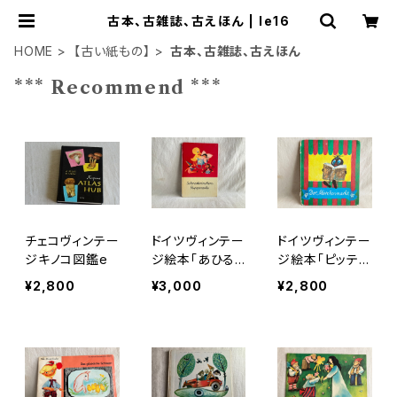
古本、古雑誌、古えほん | le16
HOME
【古い紙もの】
古本、古雑誌、古えほん
*** Recommend ***
チェコヴィンテー
ドイツヴィンテー
ドイツヴィンテー
ジキノコ図鑑e
ジ絵本「あひる
ジ絵本「ピッティ
さんとお人形」
のおとぎ話」
¥2,800
¥3,000
¥2,800