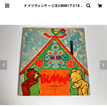
ドイツヴィンテージBUMMIブミ196
8/7 | le16