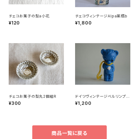
チェコお菓子の型a小花
チェコヴィンテージAlpa薬瓶b
¥120
¥1,800
チェコお菓子の型丸2個組R
ドイツヴィンテージベルリンプラ
ベア青204
¥300
¥1,200
商品一覧に戻る