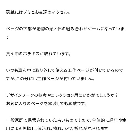
表紙にはブミとお友達のマクセル。
ページの下部が動物の頭と体の組み合わせゲームになっていま
す
真ん中のホチキスが取れています。
いつも真ん中に取り外して使える工作ページが付いているので
すが、この号には工作ページが付いていません。
デザインワークの参考やコレクション用にいかがでしょうか？
お気に入りのページを額装しても素敵です。
一般家庭で保管されていた古いものですので、全体的に経年や使
用による色褪せ、薄汚れ、擦れ、シワ、折れが見られます。