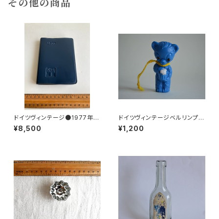
その他の商品
ドイツヴィンテージ●1977年ポ
ドイツヴィンテージベルリンプラ
ケットカレンダーKDT手帳未使
ベア青29
¥8,500
¥1,200
用DDR