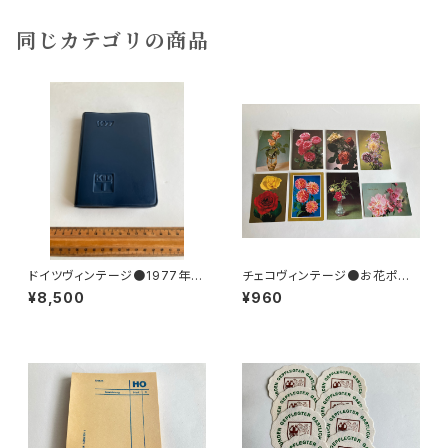
同じカテゴリの商品
ドイツヴィンテージ●1977年ポ
チェコヴィンテージ●お花ポスト
ケットカレンダーKDT手帳未使
カード8枚組
¥8,500
¥960
用DDR