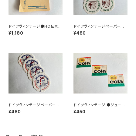
ドイツヴィンテージ●HO伝票9
ドイツヴィンテージペーパーコ
0枚
ースター8枚組●HO
¥1,180
¥480
ドイツヴィンテージペーパーコ
ドイツヴィンテージ ●ジュース
ースター鉄道4枚組
ラベル3枚組●vitacolaビタコ
¥480
¥450
ーラ