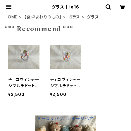
グラス | le16
HOME
【食卓まわりのもの】
ガラス
グラス
*** Recommend ***
チェコヴィンテー
チェコヴィンテー
ジマルチドットグ
ジマルチドットグ
ラス2
ラス1
¥2,500
¥2,500