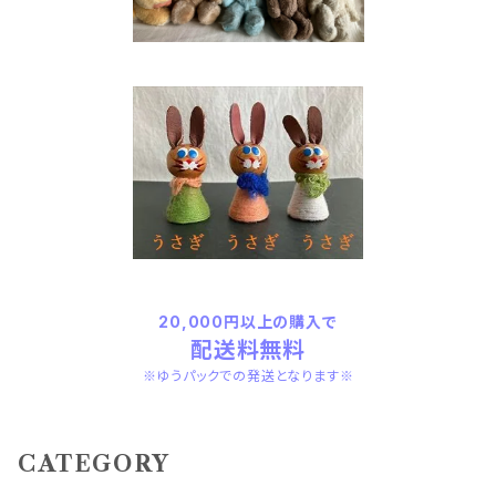
20,000円以上の購入で
配送料無料
※ゆうパックでの発送となります※
CATEGORY