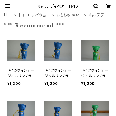
くま、テディベア | le16
HO
【ヨーロッパの古い
おもちゃ、ぬいぐ
くま、テディ
ME
もの】
るみ
ベア
*** Recommend ***
ドイツヴィンテー
ドイツヴィンテー
ドイツヴィンテー
ジベルリンプラ
ジベルリンプラ
ジベルリンプラ
ベア青204
ベア青24
ベア緑112
¥1,200
¥1,200
¥1,200