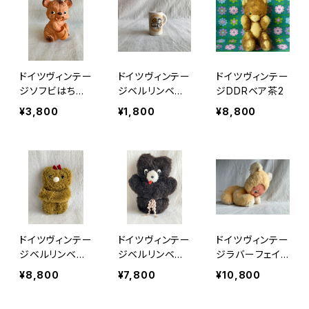
ドイツヴィンテー
ドイツヴィンテー
ドイツヴィンテー
ジソフビはちみ
ジベルリンベア
ジDDRベア茶2
つベア
ミニマグ212
¥3,800
¥1,800
¥8,800
ドイツヴィンテー
ドイツヴィンテー
ドイツヴィンテー
ジベルリンベアs
ジベルリンベアs
ジラバーフェイ
02
05
スくま？
¥8,800
¥7,800
¥10,800