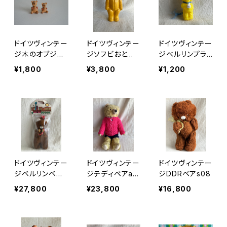
ドイツヴィンテー
ドイツヴィンテー
ドイツヴィンテー
ジ木のオブジェ
ジソフビおとぼ
ジベルリンプラ
「クマのおやこ」
けくま
ベア181
¥1,800
¥3,800
¥1,200
ドイツヴィンテー
ドイツヴィンテー
ドイツヴィンテー
ジベルリンベア
ジテディベアa0
ジDDRベアs08
袋入り
16
¥27,800
¥23,800
¥16,800