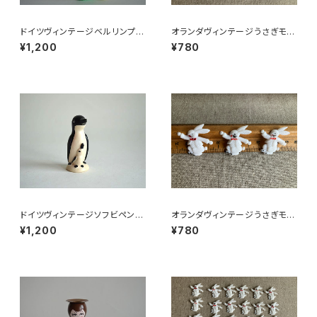
ドイツヴィンテージベルリンプラ
オランダヴィンテージうさぎモチ
ベア緑112
ーフプラパーツ30個セットNo19
¥1,200
¥780
9
ドイツヴィンテージソフビペンギ
オランダヴィンテージうさぎモチ
ンの親子
ーフプラパーツ30個セットｄ
¥1,200
¥780