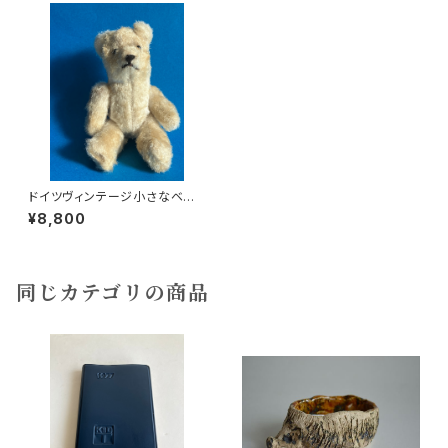
ドイツヴィンテージ小さなベア2
7a
¥8,800
同じカテゴリの商品