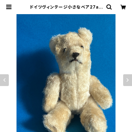
ドイツヴィンテージ小さなベア27a |
le16