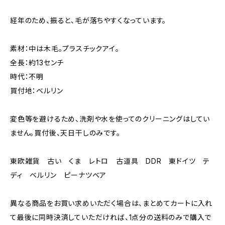
経年のため、振ると、毛が落ちやすくなっています。
素材：中は木毛。プラスチックアイ。
全長：約13センチ
時代：不明
買付地：ベルリン
変色等を避けるため、洗剤や水を使ってのクリーニングはしてい
ません。買付後、天日干しのみです。
東欧雑貨 古い くま レトロ 古道具 DDR 東ドイツ テ
ディ ベルリン ピーナツベア
異なる商品をお買い求めいただく場合は、まとめてカートに入れ
て最後に同時決済していただければ、1点分の送料のみで購入で