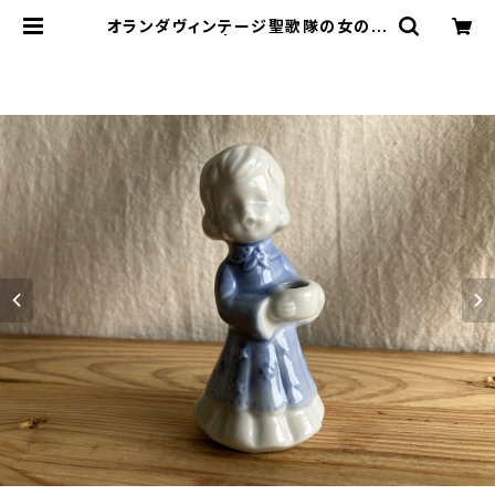
オランダヴィンテージ聖歌隊の女の子
| le16