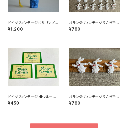
ドイツヴィンテージベルリンプラ
オランダヴィンテージうさぎモチ
ベア青29
ーフプラパーツ30個セットNo16
¥1,200
¥780
2
ドイツヴィンテージ ●フルーツ
オランダヴィンテージうさぎモチ
ワインラベル3枚組●
ーフプラパーツ30個セットa5
¥450
¥780