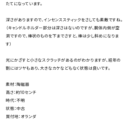
たてになっています。
深さがありますので、インセンススティックをさしても素敵ですね。
（キャンドルホルダー部分は深さはないのですが、胴体内側が空
洞ですので、棒状のものを下までさすと、棒は少し斜めになりま
す）
光にかざすと小さなスクラッチがあるのがわかりますが、経年の
割にはツヤもあり、大きなカケなどもなく状態は良いです。
素材：陶磁器
高さ：約10センチ
時代：不明
状態：中古
買付地：オランダ