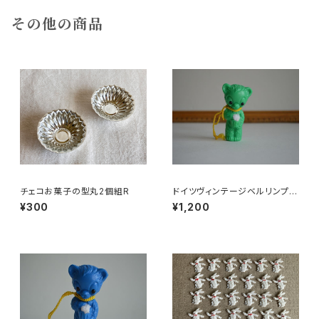
その他の商品
チェコお菓子の型丸2個組R
ドイツヴィンテージベルリンプラ
ベア緑176
¥300
¥1,200