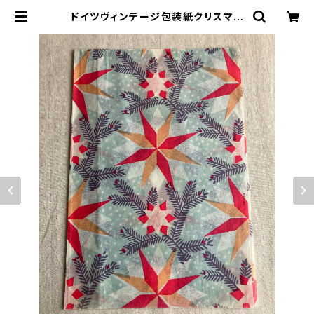
ドイツヴィンテージ包装紙クリスマス
e | le16