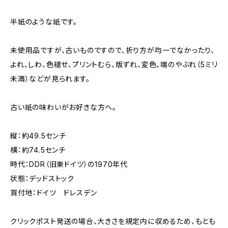
半紙のような紙です。
未使用品ですが、古いものですので、折り方が均一でなかったり、
よれ、しわ、色褪せ、プリントむら、版ずれ、変色、端のやぶれ（5ミリ
未満）などが見られます。
古い紙の味わいがお好きな方へ。
縦：約49.5センチ
横：約74.5センチ
時代：DDR（旧東ドイツ）の1970年代
状態：デッドストック
買付地：ドイツ ドレスデン
クリックポスト発送の場合、大きさを規定内に収めるため、もとも