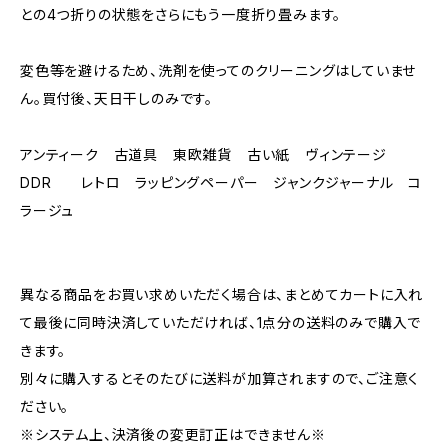
との4つ折りの状態をさらにもう一度折り畳みます。
変色等を避けるため、洗剤を使ってのクリーニングはしていませ
ん。買付後、天日干しのみです。
アンティーク 古道具 東欧雑貨 古い紙 ヴィンテージ
DDR レトロ ラッピングペーパー ジャンクジャーナル コ
ラージュ
異なる商品をお買い求めいただく場合は、まとめてカートに入れ
て最後に同時決済していただければ、1点分の送料のみで購入で
きます。
別々に購入するとそのたびに送料が加算されますので、ご注意く
ださい。
※システム上、決済後の変更訂正はできません※