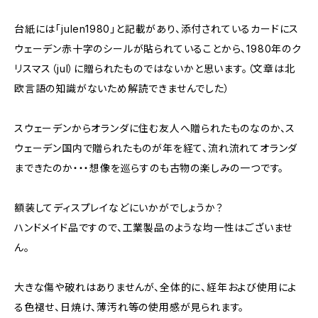
台紙には「julen1980」と記載があり、添付されているカードにス
ウェーデン赤十字のシールが貼られていることから、1980年のク
リスマス（jul）に贈られたものではないかと思います。（文章は北
欧言語の知識がないため解読できませんでした）
スウェーデンからオランダに住む友人へ贈られたものなのか、ス
ウェーデン国内で贈られたものが年を経て、流れ流れてオランダ
まできたのか・・・想像を巡らすのも古物の楽しみの一つです。
額装してディスプレイなどにいかがでしょうか？
ハンドメイド品ですので、工業製品のような均一性はございませ
ん。
大きな傷や破れはありませんが、全体的に、経年および使用によ
る色褪せ、日焼け、薄汚れ等の使用感が見られます。