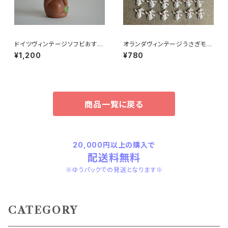
ドイツヴィンテージソフビおすま
オランダヴィンテージうさぎモチ
しネコ？32
ーフプラパーツ30個セットNo19
¥1,200
¥780
9
商品一覧に戻る
20,000円以上の購入で
配送料無料
※ゆうパックでの発送となります※
CATEGORY