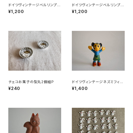
ドイツヴィンテージベルリンプラ
ドイツヴィンテージベルリンプラ
ベア赤A5
ベア緑176
¥1,200
¥1,200
チェコお菓子の型丸2個組P
ドイツヴィンテージネズミフィギ
ュアa
¥240
¥1,400