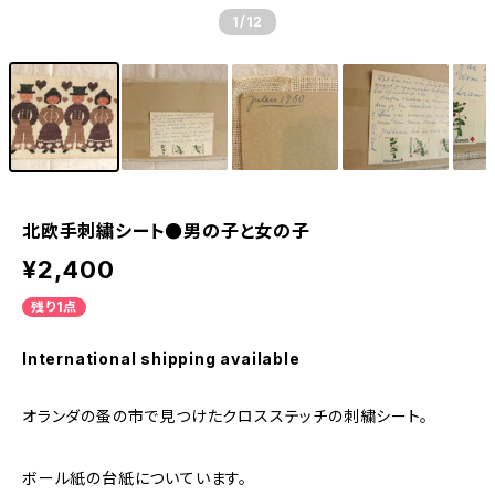
1
/12
北欧手刺繍シート●男の子と女の子
¥2,400
残り1点
International shipping available
オランダの蚤の市で見つけたクロスステッチの刺繍シート。
ボール紙の台紙についています。