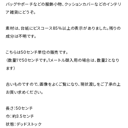
バッグやポーチなどの服飾小物、クッションカバーなどのインテリ
ア雑貨にどうぞ。
素材は、台紙にビスコース85％以上の表示がありました。残りの
成分は不明です。
こちらは50センチ単位の販売です。
（数量1で50センチです。1メートル御入用の場合は、数量2となり
ます）
古いものですので、画像をよくご覧になり、現状渡しをご了承の上
お買い求めください。
長さ：50センチ
巾：約3.5センチ
状態：デッドストック