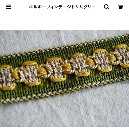
ベルギーヴィンテージトリムグリーン
四角 | le16