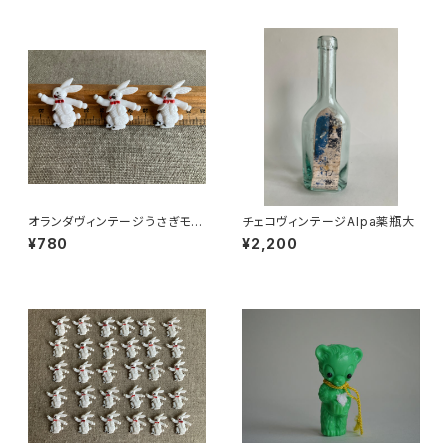
オランダヴィンテージうさぎモチ
チェコヴィンテージAlpa薬瓶大
ーフプラパーツ30個セットNo6
¥780
¥2,200