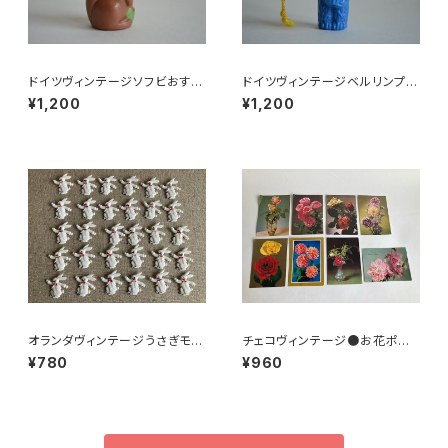
ドイツヴィンテージソフビおすま
ドイツヴィンテージベルリンプラ
しネコ？32
ベア青29
¥1,200
¥1,200
オランダヴィンテージうさぎモチ
チェコヴィンテージ●お花ポスト
ーフプラパーツ30個セットNo4
カード8枚組
¥780
¥960
3