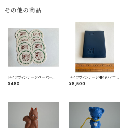
その他の商品
ドイツヴィンテージペーパーコ
ドイツヴィンテージ●1977年ポ
ースター8枚組●HO
ケットカレンダーKDT手帳未使
¥480
¥8,500
用DDR