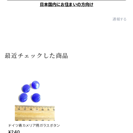
日本国内にお住まいの方向け
通報する
最近チェックした商品
ドイツ青カメリア柄ガラスボタン
¥240