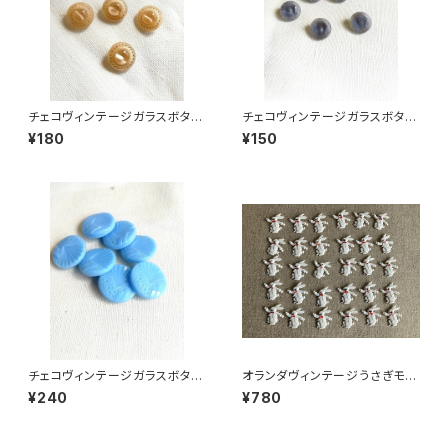
チェコヴィンテージガラスボタン
チェコヴィンテージガラスボタン
ベージュゴールド
グレーマーブル
¥180
¥150
チェコヴィンテージガラスボタン
オランダヴィンテージうさぎモチ
水色a 大
ーフプラパーツ30個セットNo19
¥240
¥780
9