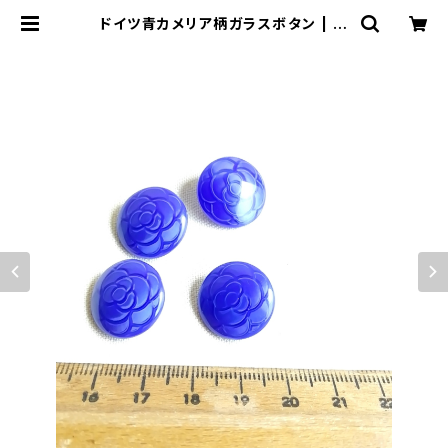
ドイツ青カメリア柄ガラスボタン | le
16