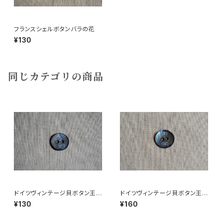
フランスシェルボタンバラの花
¥130
同じカテゴリの商品
ドイツヴィンテージ貝ボタン王
ドイツヴィンテージ貝ボタン王
冠小
冠大
¥130
¥160