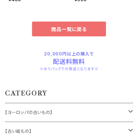
商品一覧に戻る
20,000円以上の購入で
配送料無料
※ゆうパックでの発送となります※
CATEGORY
【ヨーロッパの古いもの】
ヴィンテージアクセサリー
【古い紙もの】