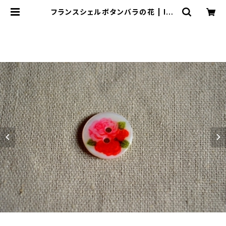
フランスシェルボタンバラの花 | le1
6