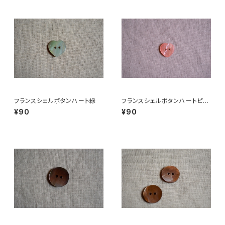
フランスシェルボタンハート緑
フランスシェルボタンハートピン
ク
¥90
¥90