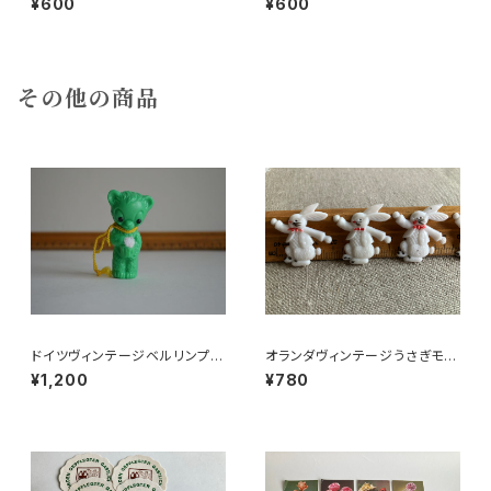
¥600
¥600
その他の商品
ドイツヴィンテージベルリンプラ
オランダヴィンテージうさぎモチ
ベア緑176
ーフプラパーツ30個セットb6
¥1,200
¥780