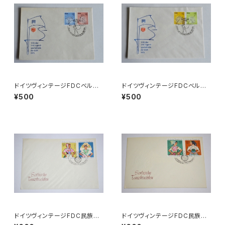
ドイツヴィンテージFDCベルリ
ドイツヴィンテージFDCベルリ
ンa
ンb
¥500
¥500
ドイツヴィンテージFDC民族衣
ドイツヴィンテージFDC民族衣
装b●ゾルブ1971旧東DDR
装a●ゾルブ1971旧東DDR