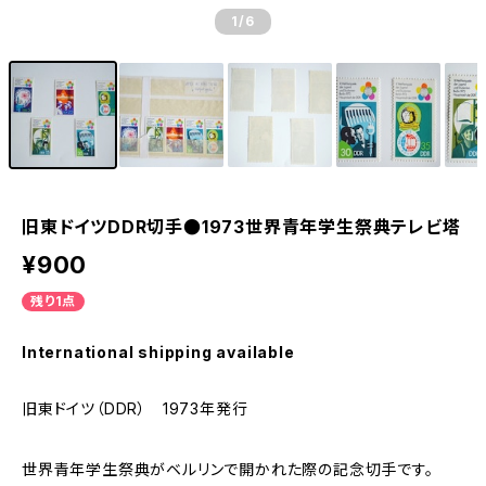
1
/6
旧東ドイツDDR切手●1973世界青年学生祭典テレビ塔
¥900
残り1点
International shipping available
旧東ドイツ（DDR） 1973年発行
世界青年学生祭典がベルリンで開かれた際の記念切手です。