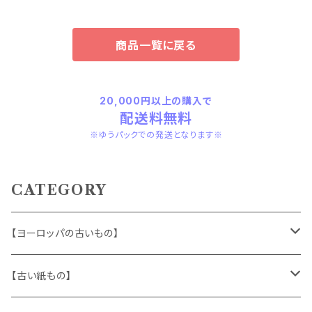
商品一覧に戻る
20,000円以上の購入で
配送料無料
※ゆうパックでの発送となります※
CATEGORY
【ヨーロッパの古いもの】
ヴィンテージアクセサリー
【古い紙もの】