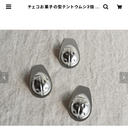
チェコお菓子の型テントウムシ3個 | l
e16