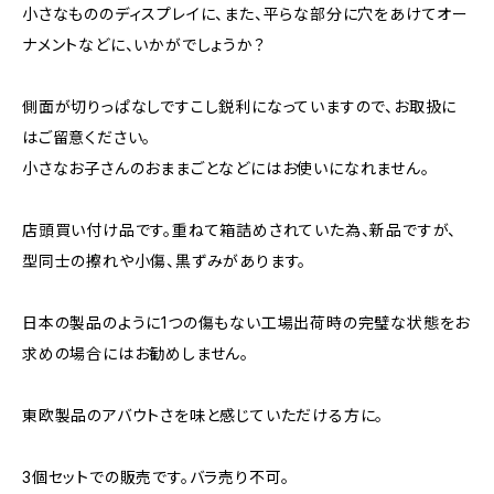
小さなもののディスプレイに、また、平らな部分に穴をあけてオー
ナメントなどに、いかがでしょうか？
側面が切りっぱなしですこし鋭利になっていますので、お取扱に
はご留意ください。
小さなお子さんのおままごとなどにはお使いになれません。
店頭買い付け品です。重ねて箱詰めされていた為、新品ですが、
型同士の擦れや小傷、黒ずみがあります。
日本の製品のように1つの傷もない工場出荷時の完璧な状態をお
求めの場合にはお勧めしません。
東欧製品のアバウトさを味と感じていただける方に。
3個セットでの販売です。バラ売り不可。