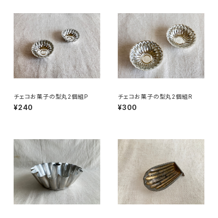
チェコお菓子の型丸2個組P
チェコお菓子の型丸2個組R
¥240
¥300