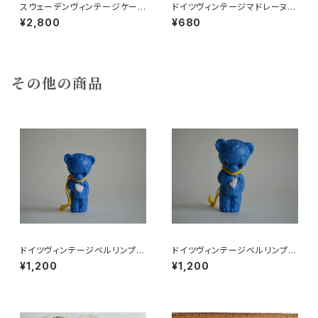
スウェーデンヴィンテージケーキ
ドイツヴィンテージマドレーヌ型
型
200
¥2,800
¥680
その他の商品
ドイツヴィンテージベルリンプラ
ドイツヴィンテージベルリンプラ
ベア青76
ベア青24
¥1,200
¥1,200