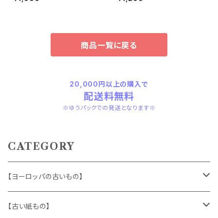
商品一覧に戻る
20,000円以上の購入で
配送料無料
※ゆうパックでの発送となります※
CATEGORY
【ヨーロッパの古いもの】
ヴィンテージアクセサリー
【古い紙もの】