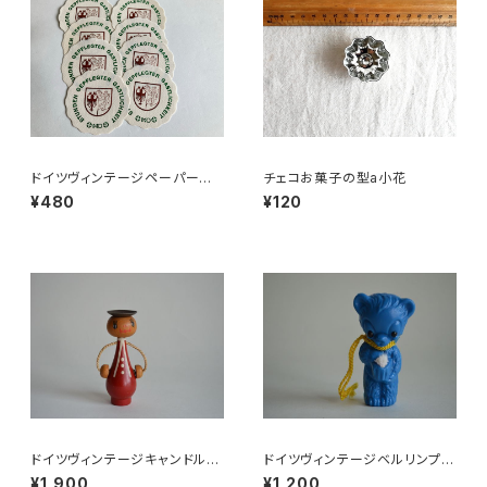
ドイツヴィンテージペーパーコ
チェコお菓子の型a小花
ースター8枚組●HO
¥480
¥120
ドイツヴィンテージキャンドルホ
ドイツヴィンテージベルリンプラ
ルダーにっこり赤
ベア青204
¥1,900
¥1,200