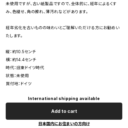
未使用ですが、古い紙製品ですので、全体的に、経年によるくす
み、色褪せ、角の擦れ、薄汚れなどがあります。
経年劣化を古いものの味わいとご理解いただける方にお勧めい
たします。
縦：約10.5センチ
横：約14.4センチ
時代：旧東ドイツ時代
状態：未使用
買付地：ドイツ
International shipping available
Add to cart
日本国内にお住まいの方向け