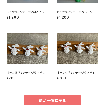
ドイツヴィンテージベルリンプラ
ドイツヴィンテージベルリンプラ
ベア青24
ベア緑112
¥1,200
¥1,200
オランダヴィンテージうさぎモチ
オランダヴィンテージうさぎモチ
ーフプラパーツ30個セットNo16
ーフプラパーツ30個セットNo6
¥780
¥780
1
4
商品一覧に戻る