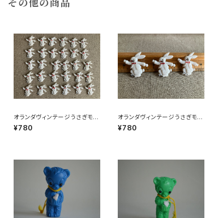
その他の商品
オランダヴィンテージうさぎモチ
オランダヴィンテージうさぎモチ
ーフプラパーツ30個セットNo4
ーフプラパーツ30個セットNo3
¥780
¥780
3
7