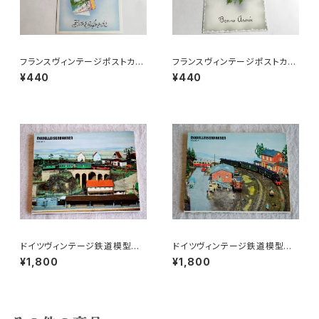
フランスヴィンテージポストカー
フランスヴィンテージポストカー
ドT
ドK
¥440
¥440
ドイツヴィンテージ鉄道模型ポ
ドイツヴィンテージ鉄道模型ポ
ストカードセットd
ストカードセットa
¥1,800
¥1,800