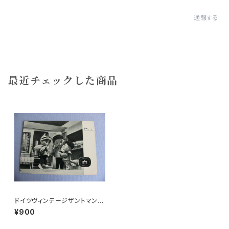
通報する
最近チェックした商品
ドイツヴィンテージザントマンポ
ストカードa
¥900