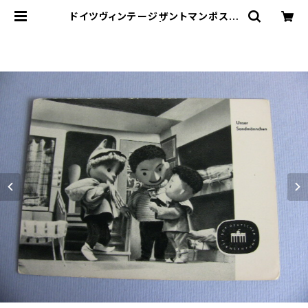
ドイツヴィンテージザントマンポスト
カードa | le16