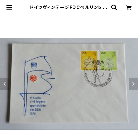
ドイツヴィンテージFDCベルリンb | l
e16