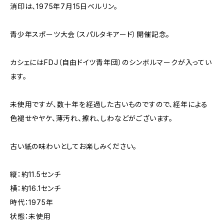
消印は、1975年7月15日ベルリン。
青少年スポーツ大会（スパルタキアード）開催記念。
カシェにはFDJ（自由ドイツ青年団）のシンボルマークが入ってい
ます。
未使用ですが、数十年を経過した古いものですので、経年による
色褪せやヤケ、薄汚れ、擦れ、しわなどがございます。
古い紙の味わいとしてお楽しみください。
縦：約11.5センチ
横：約16.1センチ
時代：1975年
状態：未使用