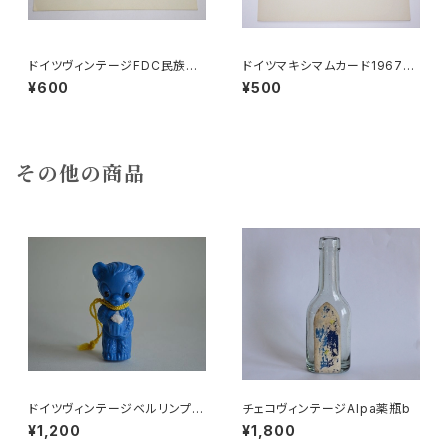
ドイツヴィンテージFDC民族衣
ドイツマキシマムカード1967ラ
装a●ゾルブ1971旧東DDR
イプチヒメッセ
¥600
¥500
その他の商品
ドイツヴィンテージベルリンプラ
チェコヴィンテージAlpa薬瓶b
ベア青215
¥1,200
¥1,800