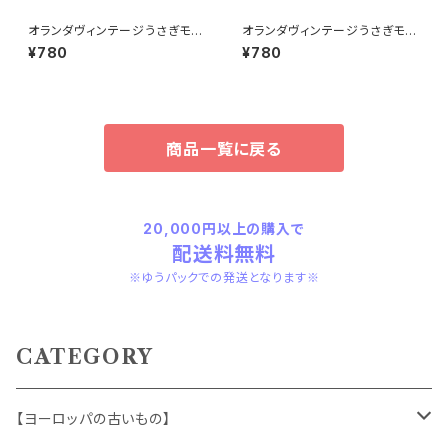
オランダヴィンテージうさぎモチ
オランダヴィンテージうさぎモチ
ーフプラパーツ30個セットｄ
ーフプラパーツ30個セットNo4
¥780
¥780
3
商品一覧に戻る
20,000円以上の購入で
配送料無料
※ゆうパックでの発送となります※
CATEGORY
【ヨーロッパの古いもの】