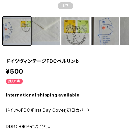
1
/7
ドイツヴィンテージFDCベルリンb
¥500
残り1点
International shipping available
ドイツのFDC（First Day Cover;初日カバー）
DDR（旧東ドイツ）発行。