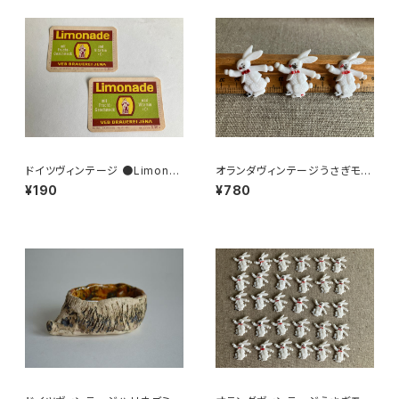
ドイツヴィンテージ ●Limona
オランダヴィンテージうさぎモチ
deラベル２枚組●
ーフプラパーツ30個セットa5
¥190
¥780