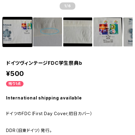
1
/6
ドイツヴィンテージFDC学生祭典b
¥500
残り1点
International shipping available
ドイツのFDC（First Day Cover;初日カバー）
DDR（旧東ドイツ）発行。