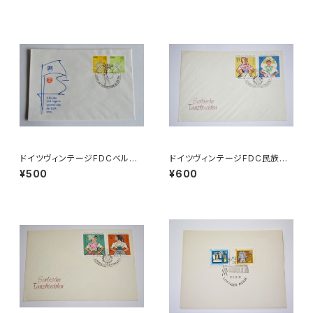
ドイツヴィンテージFDCベルリ
ドイツヴィンテージFDC民族衣
ンb
装b●ゾルブ1971旧東DDR
¥500
¥600