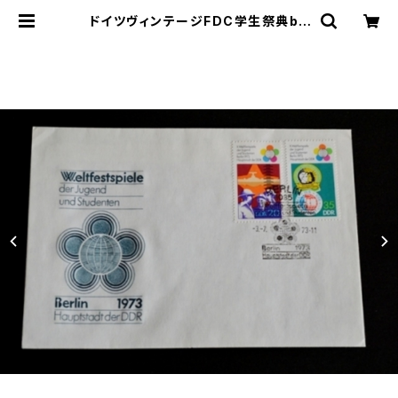
ドイツヴィンテージFDC学生祭典b |
le16