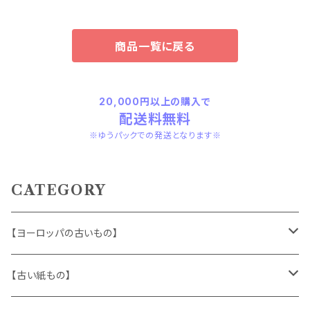
商品一覧に戻る
20,000円以上の購入で
配送料無料
※ゆうパックでの発送となります※
CATEGORY
【ヨーロッパの古いもの】
ヴィンテージアクセサリー
【古い紙もの】