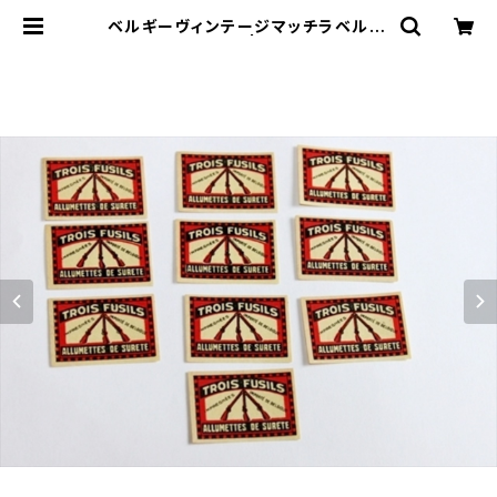
ベルギーヴィンテージマッチラベル10
枚組8 | le16