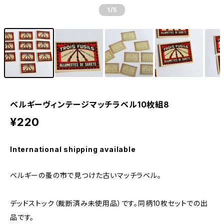
1
/5
ベルギーヴィンテージマッチラベル10枚組8
¥220
International shipping available
ベルギーの蚤の市で見つけた古いマッチラベル。
デッドストック（裁断済み未使用品）です。同柄10枚セットでの出
品です。