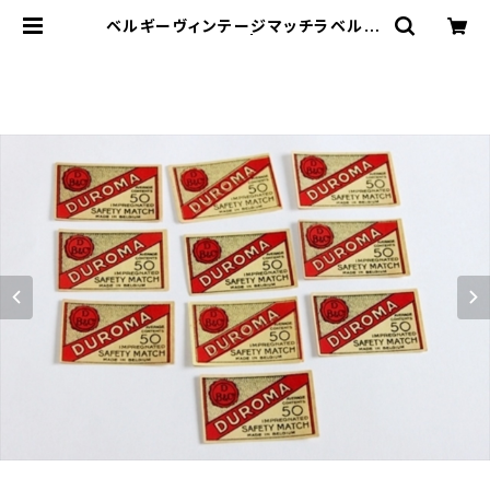
ベルギーヴィンテージマッチラベル10
枚組15 | le16