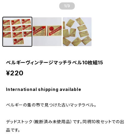
1
/3
ベルギーヴィンテージマッチラベル10枚組15
¥220
International shipping available
ベルギーの蚤の市で見つけた古いマッチラベル。
デッドストック（裁断済み未使用品）です。同柄10枚セットでの出
品です。