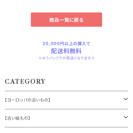
商品一覧に戻る
20,000円以上の購入で
配送料無料
※ゆうパックでの発送となります※
CATEGORY
【ヨーロッパの古いもの】
ヴィンテージアクセサリー
【古い紙もの】