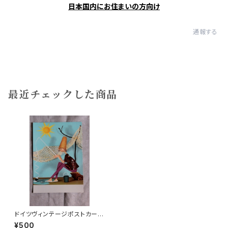
日本国内にお住まいの方向け
通報する
最近チェックした商品
ドイツヴィンテージポストカード
釣り
¥500