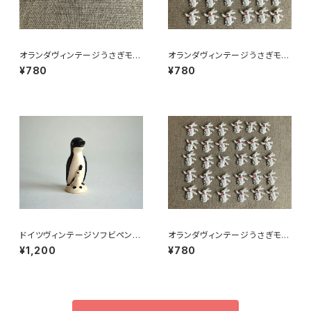
オランダヴィンテージうさぎモチ
オランダヴィンテージうさぎモチ
ーフプラパーツ30個セットa5
ーフプラパーツ30個セットNo18
¥780
¥780
6
ドイツヴィンテージソフビペンギ
オランダヴィンテージうさぎモチ
ンの親子
ーフプラパーツ30個セットNo19
¥1,200
¥780
9