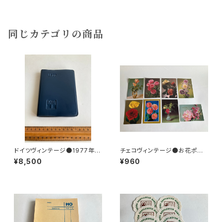
同じカテゴリの商品
ドイツヴィンテージ●1977年ポ
チェコヴィンテージ●お花ポスト
ケットカレンダーKDT手帳未使
カード8枚組
¥8,500
¥960
用DDR