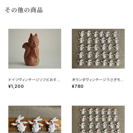
その他の商品
ドイツヴィンテージソフビおすま
オランダヴィンテージうさぎモチ
しネコ？B7
ーフプラパーツ30個セットc9
¥1,200
¥780