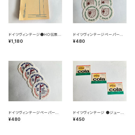
ドイツヴィンテージ●HO伝票9
ドイツヴィンテージペーパーコ
0枚
ースター8枚組●HO
¥1,180
¥480
ドイツヴィンテージペーパーコ
ドイツヴィンテージ ●ジュース
ースター鉄道4枚組
ラベル3枚組●vitacolaビタコ
¥480
¥450
ーラ