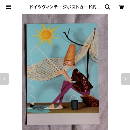
ドイツヴィンテージポストカード釣り
| le16