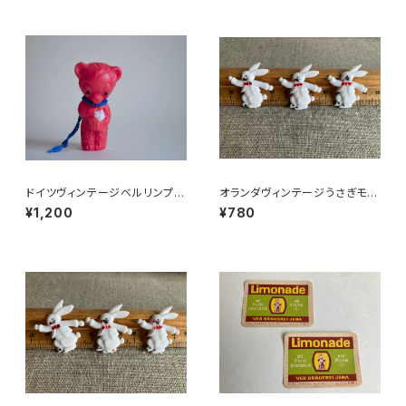
ドイツヴィンテージベルリンプラ
オランダヴィンテージうさぎモチ
ベア赤C2
ーフプラパーツ30個セットNo6
¥1,200
¥780