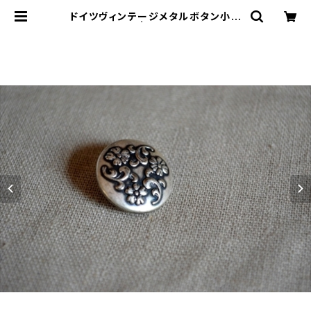
ドイツヴィンテージメタルボタン小花
| le16