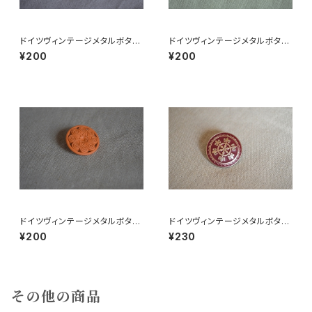
ドイツヴィンテージメタルボタン
ドイツヴィンテージメタルボタン
よつばピンク
円緑
¥200
¥200
ドイツヴィンテージメタルボタン
ドイツヴィンテージメタルボタン
円
c大
¥200
¥230
その他の商品