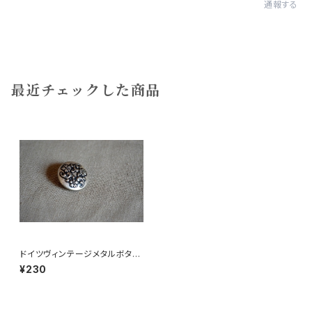
通報する
最近チェックした商品
ドイツヴィンテージメタルボタン
小花
¥230