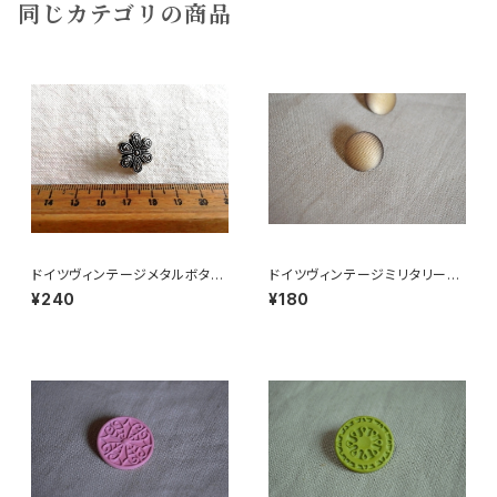
同じカテゴリの商品
ドイツヴィンテージメタルボタン
ドイツヴィンテージミリタリーボ
お花
タン
¥240
¥180