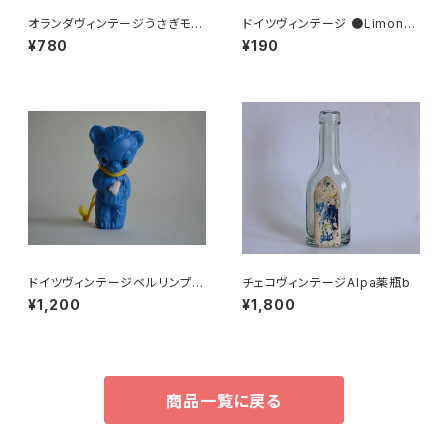
オランダヴィンテージうさぎモチ
ドイツヴィンテージ ●Limona
ーフプラパーツ30個セットa5
deラベル２枚組●
¥780
¥190
ドイツヴィンテージベルリンプラ
チェコヴィンテージAlpa薬瓶b
ベア青24
¥1,200
¥1,800
商品一覧に戻る