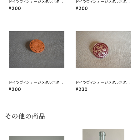
ドイツヴィンテージメタルボタン
ドイツヴィンテージメタルボタン
よつばピンク
円緑
¥200
¥200
ドイツヴィンテージメタルボタン
ドイツヴィンテージメタルボタン
円
c大
¥200
¥230
その他の商品