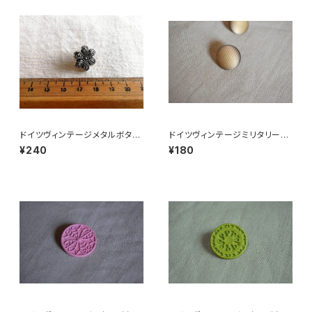
ドイツヴィンテージメタルボタン
ドイツヴィンテージミリタリーボ
お花
タン
¥240
¥180