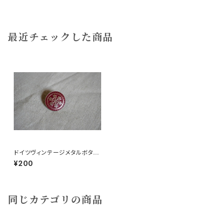
最近チェックした商品
ドイツヴィンテージメタルボタン
c中
¥200
同じカテゴリの商品