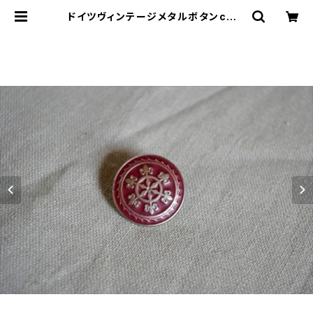
ドイツヴィンテージメタルボタンc中 |
le16