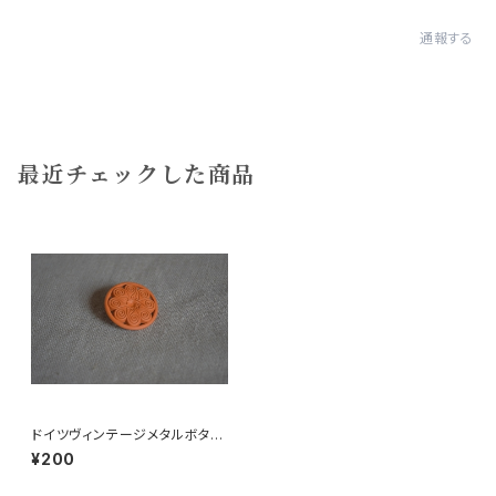
通報する
最近チェックした商品
ドイツヴィンテージメタルボタン
円
¥200