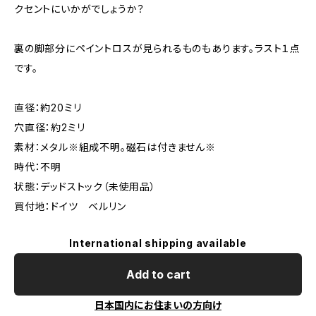
クセントにいかがでしょうか？
裏の脚部分にペイントロスが見られるものもあります。ラスト１点
です。
直径：約20ミリ
穴直径：約2ミリ
素材：メタル※組成不明。磁石は付きません※
時代：不明
状態：デッドストック（未使用品）
買付地：ドイツ ベルリン
International shipping available
Add to cart
日本国内にお住まいの方向け