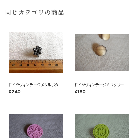
同じカテゴリの商品
ドイツヴィンテージメタルボタン
ドイツヴィンテージミリタリーボ
お花
タン
¥240
¥180