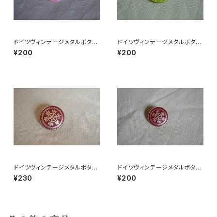
ドイツヴィンテージメタルボタン
ドイツヴィンテージメタルボタン
よつばピンク
円緑
¥200
¥200
ドイツヴィンテージメタルボタン
ドイツヴィンテージメタルボタン
c大
c中
¥230
¥200