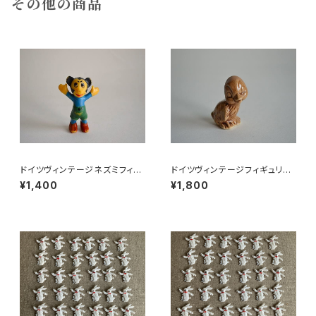
その他の商品
ドイツヴィンテージネズミフィギ
ドイツヴィンテージフィギュリン
ュアa
ことり
¥1,400
¥1,800