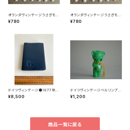
オランダヴィンテージうさぎモチ
オランダヴィンテージうさぎモチ
ーフプラパーツ30個セットc9
ーフプラパーツ30個セットNo7
¥780
¥780
0
ドイツヴィンテージ●1977年ポ
ドイツヴィンテージベルリンプラ
ケットカレンダーKDT手帳未使
ベア緑112
¥8,500
¥1,200
用DDR
商品一覧に戻る