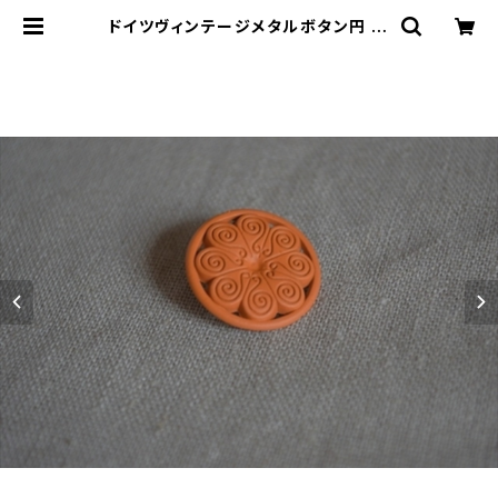
ドイツヴィンテージメタルボタン円 | l
e16