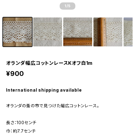
1
/5
オランダ幅広コットンレースKオフ白1m
¥900
International shipping available
オランダの蚤の市で見つけた幅広コットンレース。
長さ：100センチ
巾：約7.7センチ