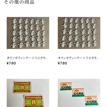
その他の商品
オランダヴィンテージうさぎモチ
オランダヴィンテージうさぎモチ
ーフプラパーツ30個セットNo15
ーフプラパーツ30個セットNo7
¥780
¥780
1
0