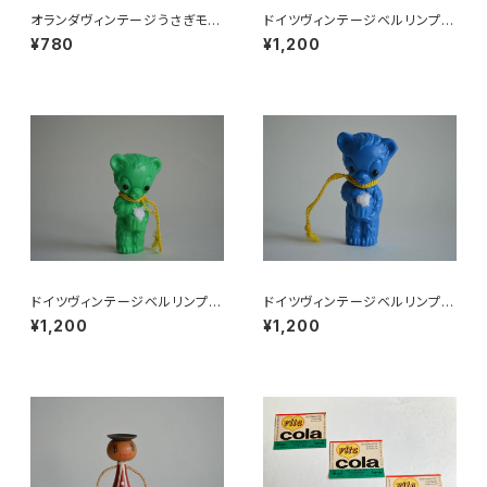
オランダヴィンテージうさぎモチ
ドイツヴィンテージベルリンプラ
ーフプラパーツ30個セットNo19
ベア緑176
¥780
¥1,200
9
ドイツヴィンテージベルリンプラ
ドイツヴィンテージベルリンプラ
ベア緑112
ベア青29
¥1,200
¥1,200