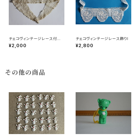
チェコヴィンテージレース付け
チェコヴィンテージレース飾りl
襟c
¥2,000
¥2,800
その他の商品