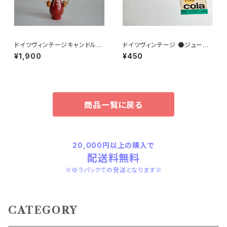
ドイツヴィンテージキャンドルホ
ドイツヴィンテージ ●ジュース
ルダーにっこり赤
ラベル3枚組●vitacolaビタコ
¥1,900
¥450
ーラ
商品一覧に戻る
20,000円以上の購入で
配送料無料
※ゆうパックでの発送となります※
CATEGORY