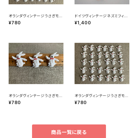
オランダヴィンテージうさぎモチ
ドイツヴィンテージネズミフィギ
ーフプラパーツ30個セットNo9
ュアa
¥780
¥1,400
4
オランダヴィンテージうさぎモチ
オランダヴィンテージうさぎモチ
ーフプラパーツ30個セットNo6
ーフプラパーツ30個セットc9
¥780
¥780
商品一覧に戻る