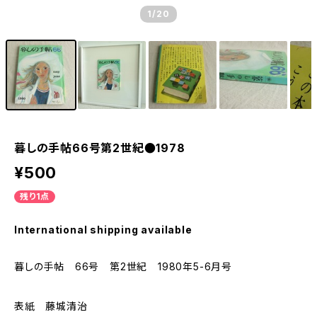
1
/20
暮しの手帖66号第2世紀●1978
¥500
残り1点
International shipping available
暮しの手帖 66号 第2世紀 1980年5-6月号
表紙 藤城清治