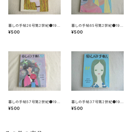
暮しの手帖26号第2世紀●197
暮しの手帖65号第2世紀●197
3
8
¥500
¥500
暮しの手帖57号第2世紀●197
暮しの手帖37号第2世紀●197
8
5
¥500
¥500