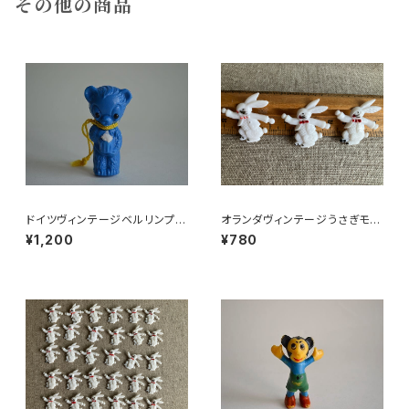
その他の商品
ドイツヴィンテージベルリンプラ
オランダヴィンテージうさぎモチ
ベア青215
ーフプラパーツ30個セットNo14
¥1,200
¥780
9