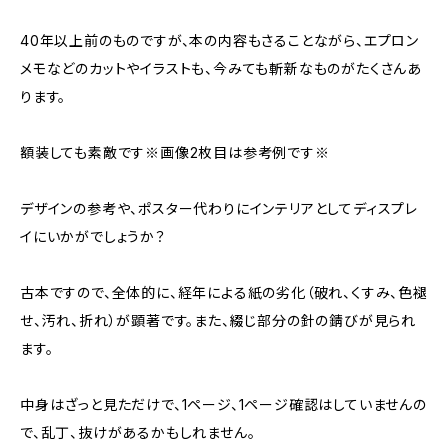
40年以上前のものですが、本の内容もさることながら、エプロン
メモなどのカットやイラストも、今みても斬新なものがたくさんあ
ります。
額装しても素敵です※画像2枚目は参考例です※
デザインの参考や、ポスター代わりにインテリアとしてディスプレ
イにいかがでしょうか？
古本ですので、全体的に、経年による紙の劣化（破れ、くすみ、色褪
せ、汚れ、折れ）が顕著です。また、綴じ部分の針の錆びが見られ
ます。
中身はざっと見ただけで、1ページ、1ページ確認はしていませんの
で、乱丁、抜けがあるかもしれません。