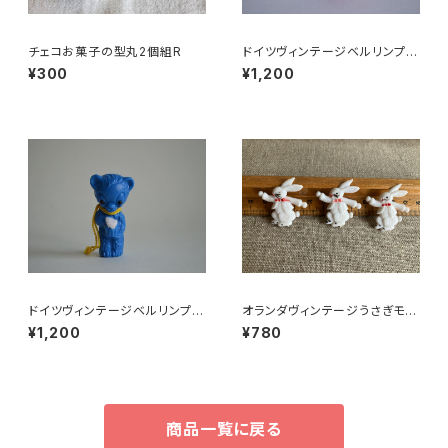
チェコお菓子の型丸2個組R
ドイツヴィンテージベルリンプラ
ベア赤A5
¥300
¥1,200
ドイツヴィンテージベルリンプラ
オランダヴィンテージうさぎモチ
ベア青76
ーフプラパーツ30個セットNo6
¥1,200
¥780
4
商品一覧に戻る