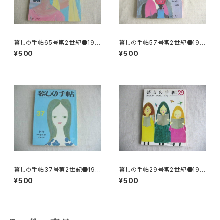
暮しの手帖65号第2世紀●197
暮しの手帖57号第2世紀●197
8
8
¥500
¥500
暮しの手帖37号第2世紀●197
暮しの手帖29号第2世紀●197
5
4
¥500
¥500