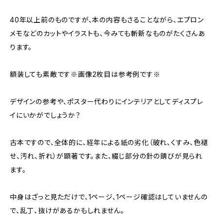
40年以上前のものですが、本の内容もさることながら、エプロン
メモなどのカットやイラストも、今みても斬新なものがたくさんあ
ります。
額装しても素敵です※画像2枚目は参考例です※
デザインの参考や、ポスター代わりにインテリアとしてディスプレ
イにいかがでしょうか？
古本ですので、全体的に、経年による紙の劣化（破れ、くすみ、色褪
せ、汚れ、折れ）が顕著です。また、綴じ部分の針の錆びが見られ
ます。
中身はざっと見ただけで、1ページ、1ページ確認はしていませんの
で、乱丁、抜けがあるかもしれません。