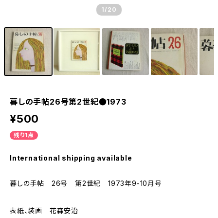
1
/20
暮しの手帖26号第2世紀●1973
¥500
残り1点
International shipping available
暮しの手帖 26号 第2世紀 1973年9-10月号
表紙、装画 花森安治