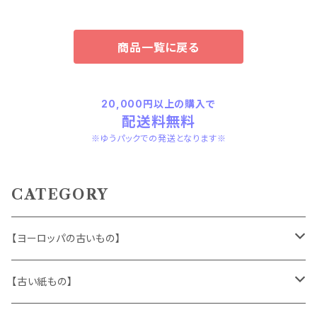
商品一覧に戻る
20,000円以上の購入で
配送料無料
※ゆうパックでの発送となります※
CATEGORY
【ヨーロッパの古いもの】
ヴィンテージアクセサリー
【古い紙もの】