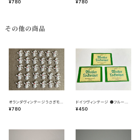
¥780
¥780
その他の商品
オランダヴィンテージうさぎモチ
ドイツヴィンテージ ●フルーツ
ーフプラパーツ30個セットNo16
ワインラベル3枚組●
¥780
¥450
2