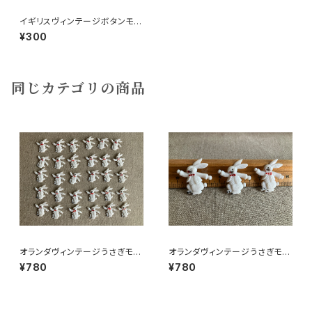
イギリスヴィンテージボタンモス
グリーン
¥300
同じカテゴリの商品
オランダヴィンテージうさぎモチ
オランダヴィンテージうさぎモチ
ーフプラパーツ30個セットNo19
ーフプラパーツ30個セットNo3
¥780
¥780
9
7