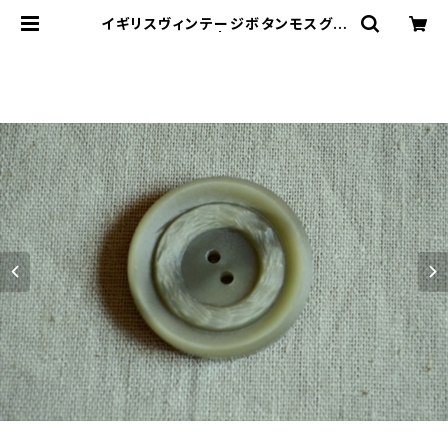
イギリスヴィンテージボタンモスグリ
ーン | le16