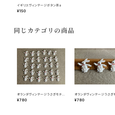
イギリスヴィンテージボタン茶a
¥150
同じカテゴリの商品
オランダヴィンテージうさぎモチー
オランダヴィンテージうさぎ
フプラパーツ30個セットNo199
フプラパーツ30個セットNo3
¥780
¥780