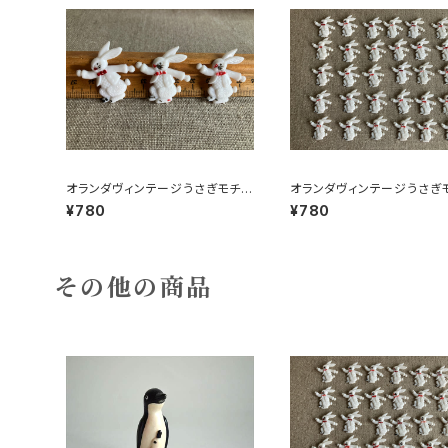
オランダヴィンテージうさぎモチー
オランダヴィンテージうさぎ
フプラパーツ30個セットa5
フプラパーツ30個セットc9
¥780
¥780
その他の商品