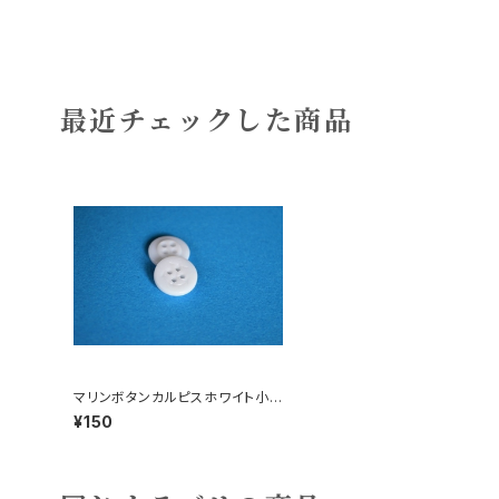
最近チェックした商品
マリンボタンカルピスホワイト小3
コ
¥150