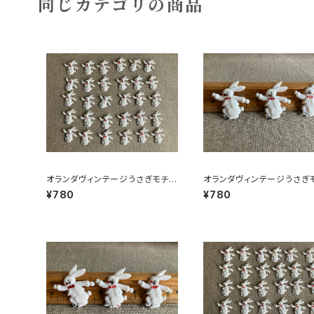
同じカテゴリの商品
オランダヴィンテージうさぎモチー
オランダヴィンテージうさぎ
フプラパーツ30個セットNo199
フプラパーツ30個セットNo3
¥780
¥780