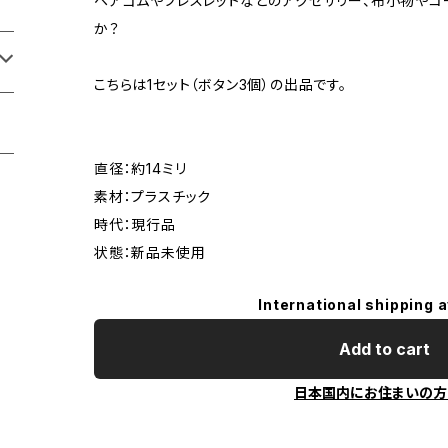
ヘアゴムやブレスレットなどのアクセサリー、布小物やコ
か？
こちらは1セット（ボタン3個）の出品です。
直径：約14ミリ
素材：プラスチック
時代：現行品
状態：新品未使用
International shipping a
Add to cart
日本国内にお住まいの方