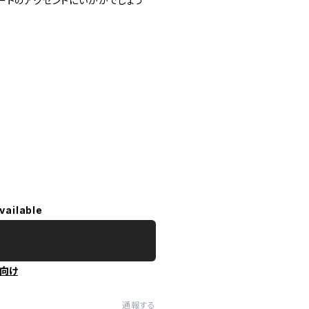
ートのアクセントにいかがでしょう
vailable
向け
通報する