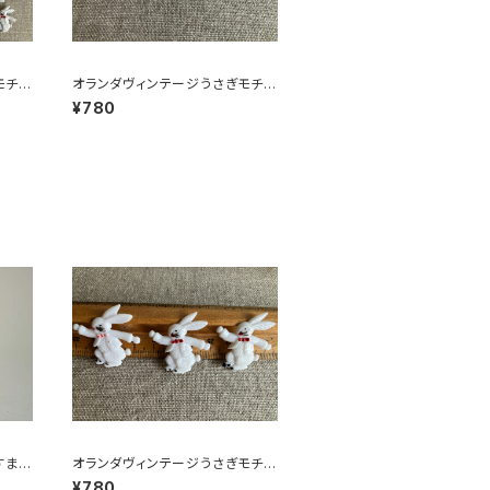
モチー
オランダヴィンテージうさぎモチー
フプラパーツ30個セットNo6
¥780
すまし
オランダヴィンテージうさぎモチー
フプラパーツ30個セットNo149
¥780