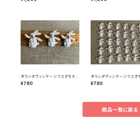
オランダヴィンテージうさぎモチー
オランダヴィンテージうさぎ
フプラパーツ30個セットZ
フプラパーツ30個セットNo1
¥780
¥780
商品一覧に戻る