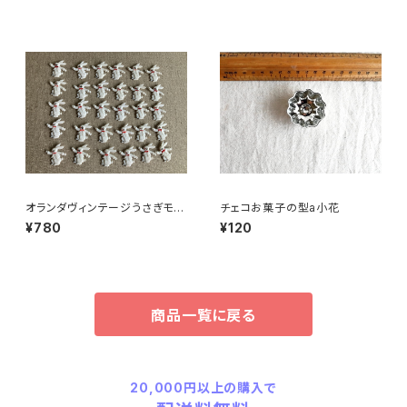
オランダヴィンテージうさぎモチ
チェコお菓子の型a小花
ーフプラパーツ30個セットNo16
¥780
¥120
4
商品一覧に戻る
20,000円以上の購入で