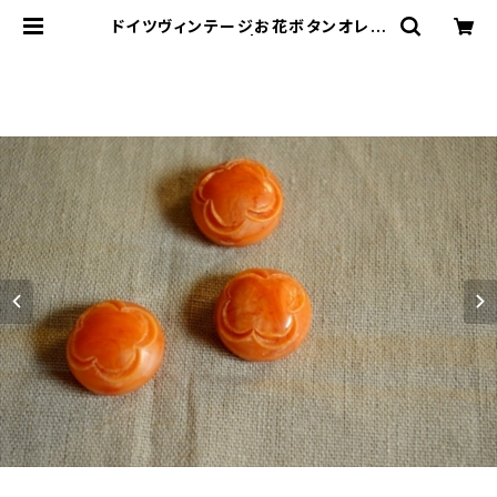
ドイツヴィンテージお花ボタンオレン
ジ3個 | le16