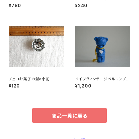
ーフプラパーツ30個セットNo19
¥780
¥240
9
チェコお菓子の型a小花
ドイツヴィンテージベルリンプラ
ベア青76
¥120
¥1,200
商品一覧に戻る