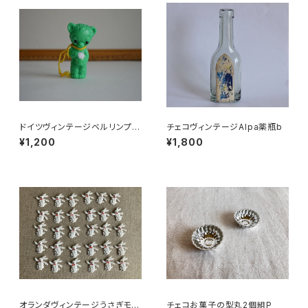
ドイツヴィンテージベルリンプラ
チェコヴィンテージAlpa薬瓶b
ベア緑176
¥1,200
¥1,800
オランダヴィンテージうさぎモチ
チェコお菓子の型丸2個組P