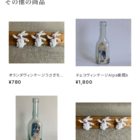
その他の商品
オランダヴィンテージうさぎモチ
チェコヴィンテージAlpa薬瓶b
ーフプラパーツ30個セットZ
¥780
¥1,800