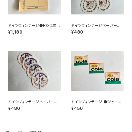
ドイツヴィンテージ●HO伝票9
ドイツヴィンテージペーパーコ
0枚
ースター8枚組●HO
¥1,180
¥480
ドイツヴィンテージペーパーコ
ドイツヴィンテージ ●ジュース
ースター鉄道4枚組
ラベル3枚組●vitacolaビタコ
¥480
¥450
ーラ