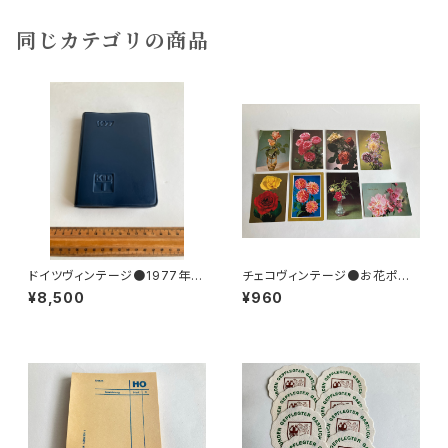
同じカテゴリの商品
ドイツヴィンテージ●1977年ポ
チェコヴィンテージ●お花ポスト
ケットカレンダーKDT手帳未使
カード8枚組
¥8,500
¥960
用DDR