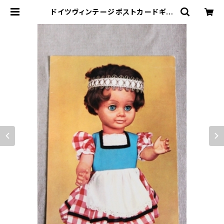
ドイツヴィンテージポストカードギン
ガムワンピb | le16