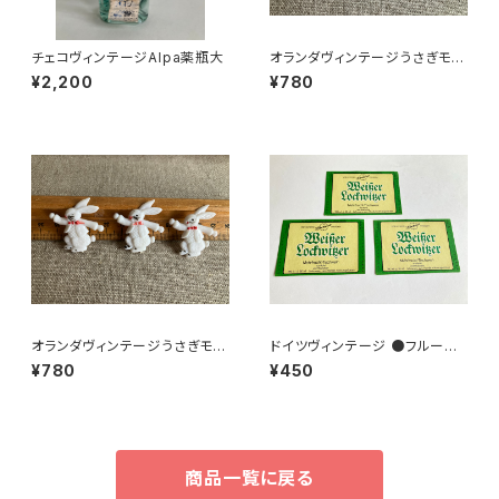
チェコヴィンテージAlpa薬瓶大
オランダヴィンテージうさぎモチ
ーフプラパーツ30個セットｄ
¥2,200
¥780
オランダヴィンテージうさぎモチ
ドイツヴィンテージ ●フルーツ
ーフプラパーツ30個セットNo6
ワインラベル3枚組●
¥780
¥450
4
商品一覧に戻る