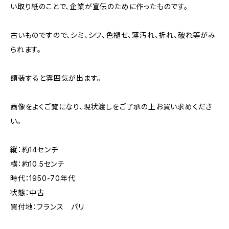
い取り紙のことで、企業が宣伝のために作ったものです。
古いものですので、シミ、シワ、色褪せ、薄汚れ、折れ、破れ等がみ
られます。
額装すると雰囲気が出ます。
画像をよくご覧になり、現状渡しをご了承の上お買い求めくださ
い。
縦：約14センチ
横：約10.5センチ
時代：1950-70年代
状態：中古
買付地：フランス パリ