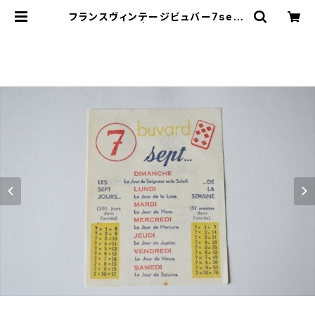
フランスヴィンテージビュバー7sept
| le16