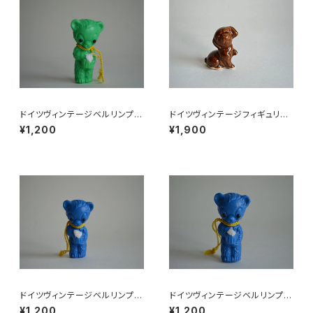
ドイツヴィンテージベルリンプラ
ドイツヴィンテージフィギュリン
ベア緑112
こいぬ
¥1,200
¥1,900
ドイツヴィンテージベルリンプラ
ドイツヴィンテージベルリンプラ
ベア青76
ベア青215
¥1,200
¥1,200