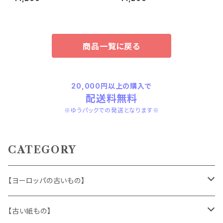
商品一覧に戻る
20,000円以上の購入で
配送料無料
※ゆうパックでの発送となります※
CATEGORY
【ヨーロッパの古いもの】
ヴィンテージアクセサリー
【古い紙もの】