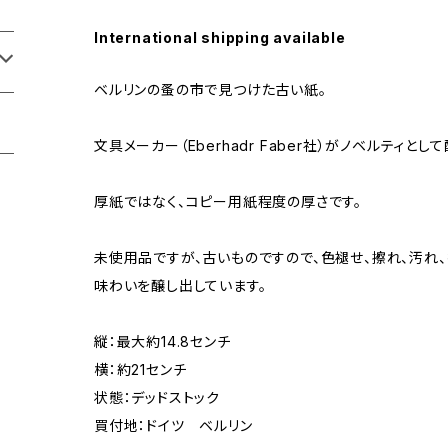
International shipping available
ベルリンの蚤の市で見つけた古い紙。
文具メーカー（Eberhadr Faber社）がノベルティとし
厚紙ではなく、コピー用紙程度の厚さです。
未使用品ですが、古いものですので、色褪せ、擦れ、汚れ
味わいを醸し出しています。
縦：最大約14.8センチ
横：約21センチ
状態：デッドストック
買付地：ドイツ ベルリン