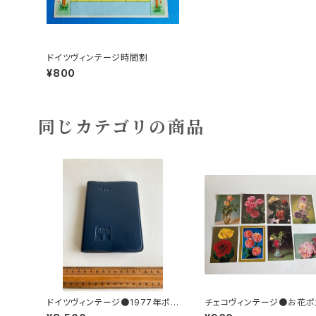
ドイツヴィンテージ時間割
¥800
同じカテゴリの商品
ドイツヴィンテージ●1977年ポケ
チェコヴィンテージ●お花ポ
ットカレンダーKDT手帳未使用D
カード8枚組