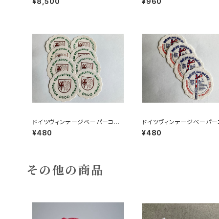
¥8,500
¥960
DR
ドイツヴィンテージペーパーコー
ドイツヴィンテージペーパー
スター8枚組●HO
スター鉄道4枚組
¥480
¥480
その他の商品