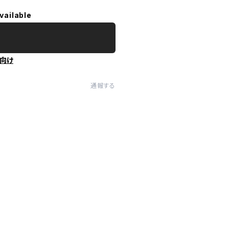
vailable
向け
通報する