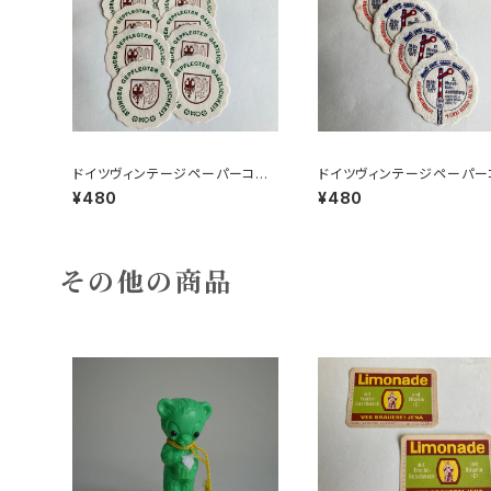
ドイツヴィンテージペーパーコー
ドイツヴィンテージペーパー
スター8枚組●HO
スター鉄道4枚組
¥480
¥480
その他の商品