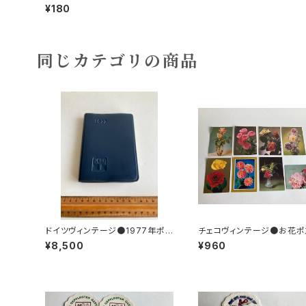
¥180
同じカテゴリの商品
ドイツヴィンテージ●1977年ポケ
チェコヴィンテージ●お花ポ
ットカレンダーKDT手帳未使用D
カード8枚組
¥8,500
¥960
DR