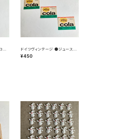
コー
ドイツヴィンテージ ●ジュースラ
ベル3枚組●vitacolaビタコーラ
¥450