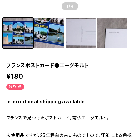
1
/4
フランスポストカード●エーグモルト
¥180
残り1点
International shipping available
フランスで見つけたポストカード。南仏エーグモルト。
未使用品ですが、25年程前の古いものですので、経年による色褪