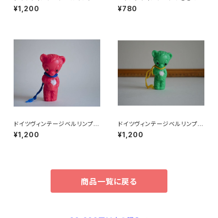
ベア青76
ーフプラパーツ30個セットNo16
¥1,200
¥780
2
ドイツヴィンテージベルリンプラ
ドイツヴィンテージベルリンプラ
ベア赤C2
ベア緑176
¥1,200
¥1,200
商品一覧に戻る