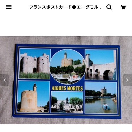
フランスポストカード●エーグモルト
| le16