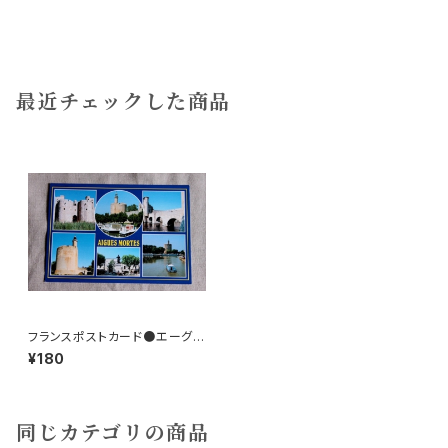
最近チェックした商品
フランスポストカード●エーグモ
ルト
¥180
同じカテゴリの商品