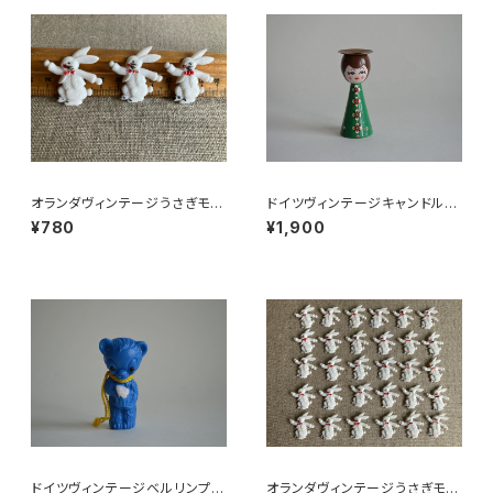
オランダヴィンテージうさぎモチ
ドイツヴィンテージキャンドルホ
ーフプラパーツ30個セットZ
ルダー緑
¥780
¥1,900
ドイツヴィンテージベルリンプラ
オランダヴィンテージうさぎモチ