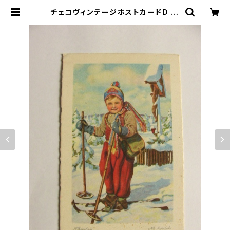
チェコヴィンテージポストカードD | l
e16