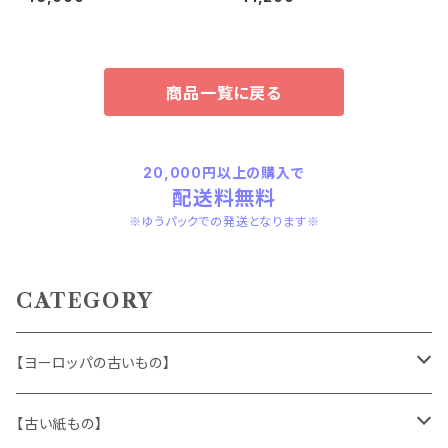
商品一覧に戻る
20,000円以上の購入で
配送料無料
※ゆうパックでの発送となります※
CATEGORY
【ヨーロッパの古いもの】
ヴィンテージアクセサリー
【古い紙もの】