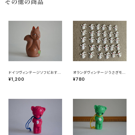
その他の商品
ドイツヴィンテージソフビおすま
オランダヴィンテージうさぎモチ
しネコ？32
ーフプラパーツ30個セットNo16
¥1,200
¥780
4