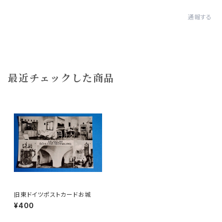
通報する
最近チェックした商品
旧東ドイツポストカードお城
¥400