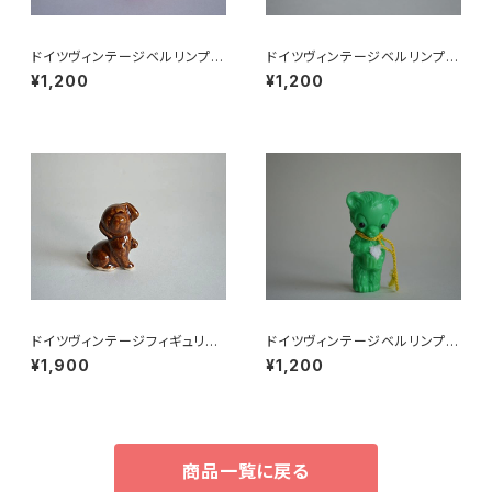
ドイツヴィンテージベルリンプラ
ドイツヴィンテージベルリンプラ
ベア赤A5
ベア緑176
¥1,200
¥1,200
ドイツヴィンテージフィギュリン
ドイツヴィンテージベルリンプラ
こいぬ
ベア緑112
¥1,900
¥1,200
商品一覧に戻る