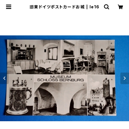
旧東ドイツポストカードお城 | le16