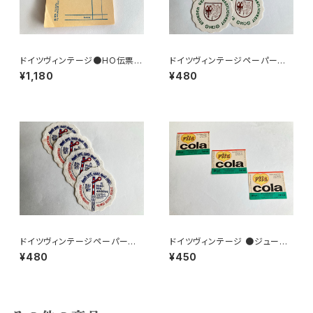
ドイツヴィンテージ●HO伝票9
ドイツヴィンテージペーパーコ
0枚
ースター8枚組●HO
¥1,180
¥480
ドイツヴィンテージペーパーコ
ドイツヴィンテージ ●ジュース
ースター鉄道4枚組
ラベル3枚組●vitacolaビタコ
¥480
¥450
ーラ