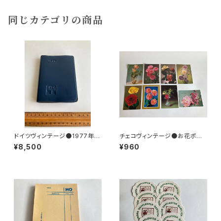
同じカテゴリの商品
ドイツヴィンテージ●1977年ポ
チェコヴィンテージ●お花ポスト
ケットカレンダーKDT手帳未使
カード8枚組
¥8,500
¥960
用DDR