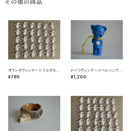
その他の商品
オランダヴィンテージうさぎモチ
ドイツヴィンテージベルリンプラ
ーフプラパーツ30個セットNo15
ベア青29
¥780
¥1,200
1