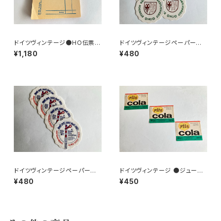
ドイツヴィンテージ●HO伝票9
ドイツヴィンテージペーパーコ
0枚
ースター8枚組●HO
¥1,180
¥480
ドイツヴィンテージペーパーコ
ドイツヴィンテージ ●ジュース
ースター鉄道4枚組
ラベル3枚組●vitacolaビタコ
¥480
¥450
ーラ