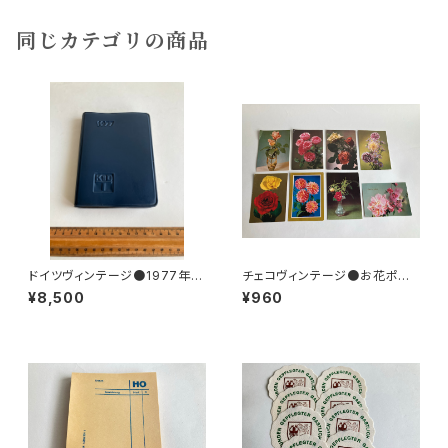
同じカテゴリの商品
ドイツヴィンテージ●1977年ポ
チェコヴィンテージ●お花ポスト
ケットカレンダーKDT手帳未使
カード8枚組
¥8,500
¥960
用DDR