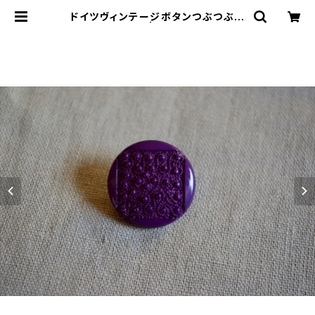
ドイツヴィンテージボタンつぶつぶ紫
中 | le16