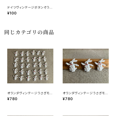
ドイツヴィンテージボタンぞうさ
ん青
¥100
同じカテゴリの商品
オランダヴィンテージうさぎモチ
オランダヴィンテージうさぎモチ
ーフプラパーツ30個セットNo19
ーフプラパーツ30個セットNo3
¥780
¥780
9
7