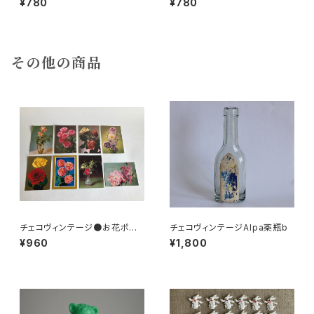
¥780
¥780
その他の商品
チェコヴィンテージ●お花ポスト
チェコヴィンテージAlpa薬瓶b
カード8枚組
¥960
¥1,800