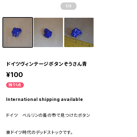
1
/3
ドイツヴィンテージボタンぞうさん青
¥100
残り1点
International shipping available
ドイツ ベルリンの蚤の市で見つけたボタン
東ドイツ時代のデッドストックです。