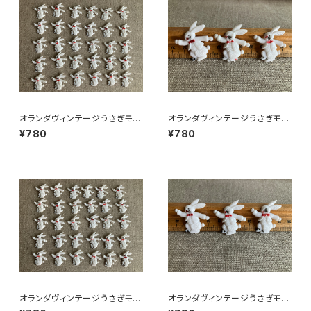
オランダヴィンテージうさぎモチ
オランダヴィンテージうさぎモチ
ーフプラパーツ30個セットNo15
ーフプラパーツ30個セットa5
¥780
¥780
1
オランダヴィンテージうさぎモチ
オランダヴィンテージうさぎモチ
ーフプラパーツ30個セットc9
ーフプラパーツ30個セットNo6