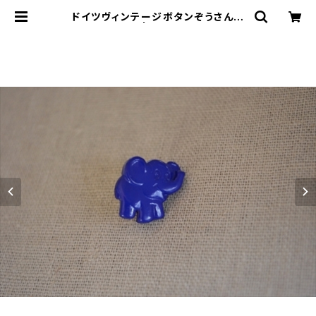
ドイツヴィンテージボタンぞうさん青
| le16