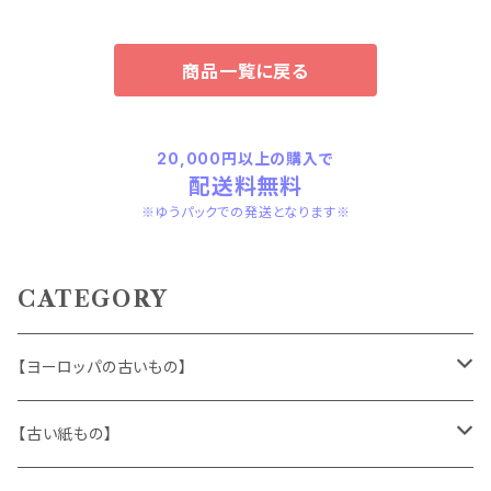
商品一覧に戻る
20,000円以上の購入で
配送料無料
※ゆうパックでの発送となります※
CATEGORY
【ヨーロッパの古いもの】
ヴィンテージアクセサリー
【古い紙もの】