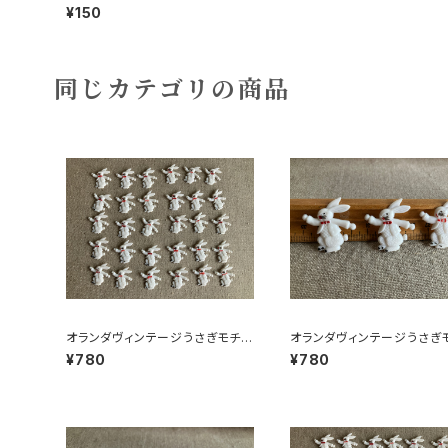
¥150
同じカテゴリの商品
オランダヴィンテージうさぎモチー
オランダヴィンテージうさぎ
フプラパーツ30個セットNo199
フプラパーツ30個セットNo3
¥780
¥780