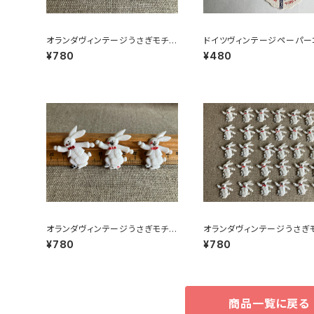
オランダヴィンテージうさぎモチー
ドイツヴィンテージペーパー
フプラパーツ30個セットZ
スター鉄道4枚組
¥780
¥480
オランダヴィンテージうさぎモチー
オランダヴィンテージうさぎ
フプラパーツ30個セットa5
フプラパーツ30個セットNo4
¥780
¥780
商品一覧に戻る