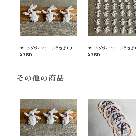
オランダヴィンテージうさぎモチー
オランダヴィンテージうさぎ
フプラパーツ30個セットa5
フプラパーツ30個セットc9
¥780
¥780
その他の商品