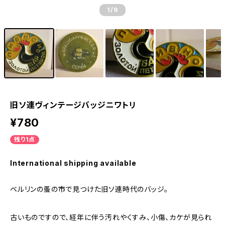
1
/9
旧ソ連ヴィンテージバッジニワトリ
¥780
残り1点
International shipping available
ベルリンの蚤の市で見つけた旧ソ連時代のバッジ。
古いものですので、経年に伴う汚れやくすみ、小傷、カケが見られ