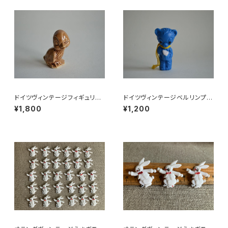
ドイツヴィンテージフィギュリン
ドイツヴィンテージベルリンプラ
ことり
ベア青76
¥1,800
¥1,200