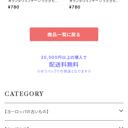
オランダヴィンテージうさぎモチ
オランダヴィンテージうさぎモチ
ーフプラパーツ30個セットNo18
ーフプラパーツ30個セットa5
¥780
¥780
6
商品一覧に戻る
20,000円以上の購入で
配送料無料
※ゆうパックでの発送となります※
CATEGORY
【ヨーロッパの古いもの】