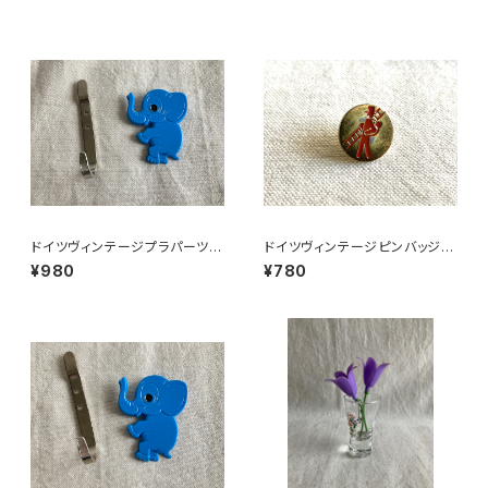
ドイツヴィンテージプラパーツゾ
ドイツヴィンテージピンバッジ煙
ウさん青183
突掃除人2
¥980
¥780