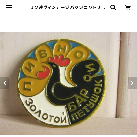
旧ソ連ヴィンテージバッジニワトリ | l
e16