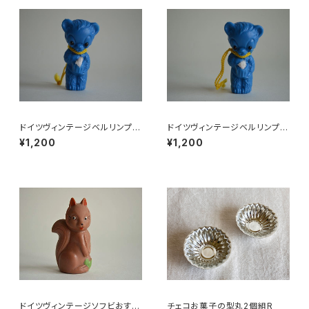
ドイツヴィンテージベルリンプラ
ドイツヴィンテージベルリンプラ
ベア青24
ベア青204
¥1,200
¥1,200
ドイツヴィンテージソフビおすま
チェコお菓子の型丸2個組R