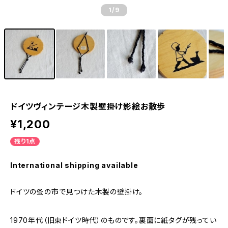
1
/9
ドイツヴィンテージ木製壁掛け影絵お散歩
¥1,200
残り1点
International shipping available
ドイツの蚤の市で見つけた木製の壁掛け。
1970年代（旧東ドイツ時代）のものです。裏面に紙タグが残ってい