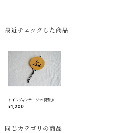
最近チェックした商品
ドイツヴィンテージ木製壁掛け
影絵お散歩
¥1,200
同じカテゴリの商品