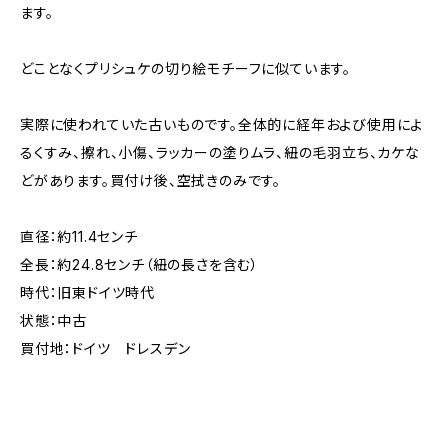
ます。
どことなくプリシュケの切り絵モチーフに似ています。
実際に使われていた古いものです。全体的に経年および使用によ
るくすみ、擦れ、小傷、ラッカーの塗りムラ、紐の毛羽立ち、カケな
どがあります。買付け後、空拭きのみです。
直径：約11.4センチ
全長：約24.8センチ（紐の長さを含む）
時代：旧東ドイツ時代
状態：中古
買付地：ドイツ ドレスデン